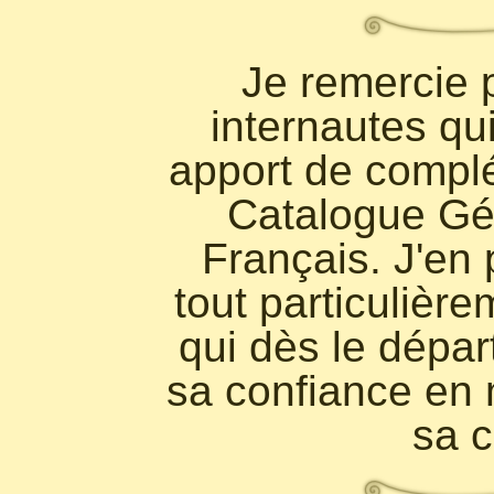
Je remercie 
internautes qu
apport de complé
Catalogue Gé
Français. J'en 
tout particulièr
qui dès le dépar
sa confiance en 
sa c