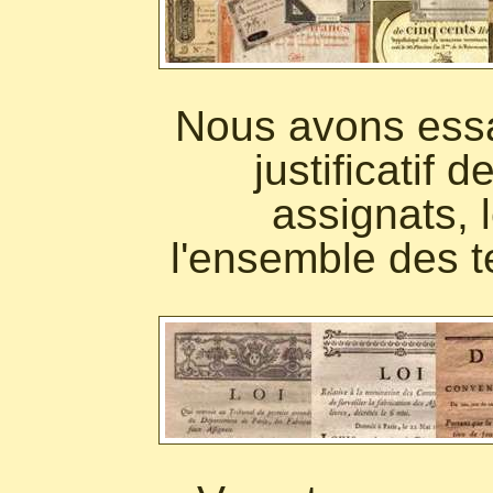
Nous avons ess
justificatif 
assignats, l
l'ensemble des t