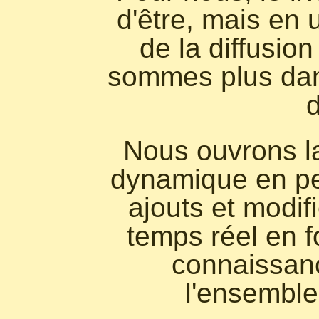
d'être, mais en u
de la diffusio
sommes plus dan
d
Nous ouvrons la
dynamique en pe
ajouts et modif
temps réel en f
connaissan
l'ensemble