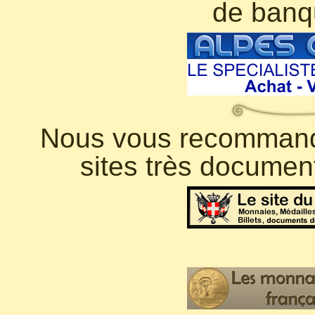
de banq
Nous vous recommando
sites très documen