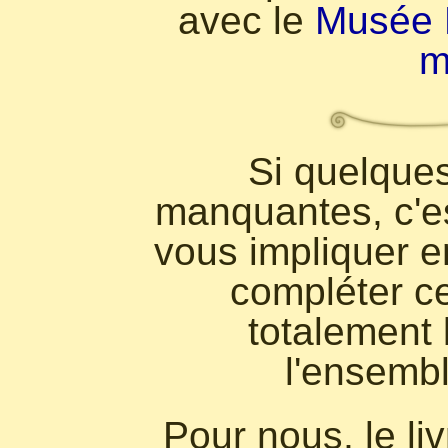
avec le
Musée F
m
Si quelques
manquantes, c'es
vous impliquer e
compléter c
totalement 
l'ensembl
Pour nous, le li