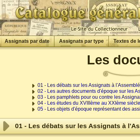
Assignats par date
Assignats par type
Textes de l
Les doc
01 - Les débats sur les Assignats à l'Assembl
02 - Les autres documents d'époque sur les A
03 - Les pamphlets pour ou contre les Assigna
04 - Les études du XVIIIème au XXIème siècle
05 - Les objets d'époque représentant des ass
01 - Les débats sur les Assignats à l'