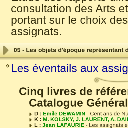
consultation des Arts e
portant sur le choix de
assignats.
05 - Les objets d'époque représentant 
Les éventails aux assi
Cinq livres de référ
Catalogue Général
D :
Emile DEWAMIN
- Cent ans de N
K :
M. KOLSKY, J. LAURENT, A. DAI
L :
Jean LAFAURIE
- Les assignats e