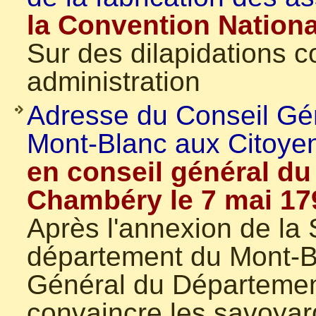
la Convention National
Sur des dilapidations 
administration
Adresse du Conseil Gé
Mont-Blanc aux Citoye
en conseil général d
Chambéry le 7 mai 17
Après l'annexion de la 
département du Mont-Bl
Général du Départemen
convaincre les savoyard