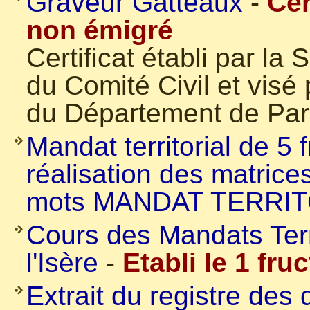
Graveur Gatteaux
-
Cer
non émigré
Certificat établi par la
du Comité Civil et visé
du Département de Par
Mandat territorial de 5 
réalisation des matrice
mots MANDAT TERRIT
Cours des Mandats Terr
l'Isère
-
Etabli le 1 fru
Extrait du registre des 