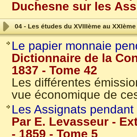
Duchesne sur les Ass
04 - Les études du XVIIIème au XXIème 
Le papier monnaie pend
Dictionnaire de la Con
1837 - Tome 42
Les différentes émissio
vue économique de ces
Les Assignats pendant l
Par E. Levasseur - Ex
- 1859 - Tome 5