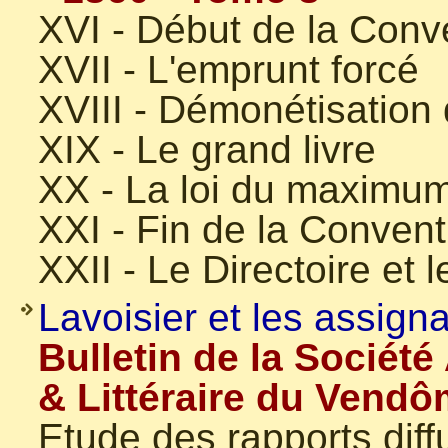
XVI - Début de la Conv
XVII - L'emprunt forcé
XVIII - Démonétisation
XIX - Le grand livre
XX - La loi du maximu
XXI - Fin de la Convent
XXII - Le Directoire et
Lavoisier et les assigna
Bulletin de la Sociét
& Littéraire du Vendô
Etude des rapports diff