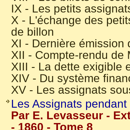
IX - Les petits assignat
X - L'échange des petit
de billon
XI - Dernière émission 
XII - Compte-rendu de
XIII - La dette exigible
XIV - Du système financ
XV - Les assignats sous
Les Assignats pendant l
Par E. Levasseur - Ex
- 1860 - Tome 8