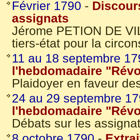
Février 1790
-
Discour
assignats
Jérome PETION DE VIL
tiers-état pour la circo
11 au 18 septembre 17
l'hebdomadaire "Révol
Plaidoyer en faveur de
24 au 29 septembre 1
l'hebdomadaire "Révol
Débats sur les assignat
8 octobre 1790
-
Extra