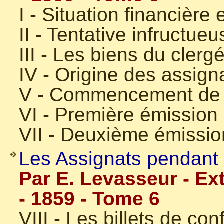
I - Situation financière
II - Tentative infructueu
III - Les biens du clerg
IV - Origine des assign
V - Commencement de l
VI - Première émission
VII - Deuxième émissio
Les Assignats pendant l
Par E. Levasseur - Ex
- 1859 - Tome 6
VIII - Les billets de con