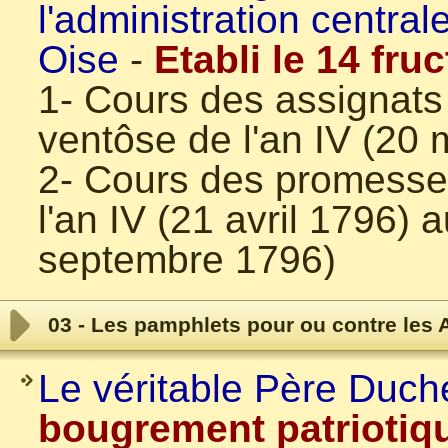
l'administration centra
Oise
-
Etabli le 14 fru
1- Cours des assignats
ventôse de l'an IV (20
2- Cours des promesse
l'an IV (21 avril 1796) 
septembre 1796)
03 - Les pamphlets pour ou contre les 
Le véritable Père Duc
bougrement patriotiqu