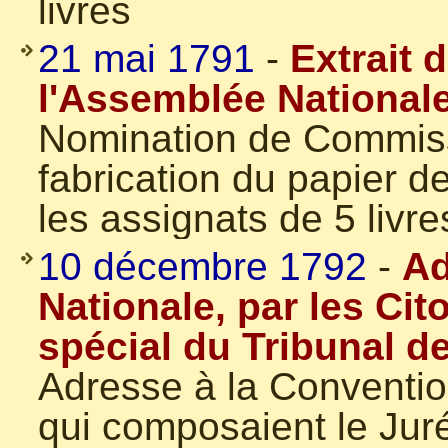
livres
21 mai 1791
-
Extrait 
l'Assemblée National
Nomination de Commissa
fabrication du papier d
les assignats de 5 livre
10 décembre 1792
-
Ad
Nationale, par les Ci
spécial du Tribunal de
Adresse à la Conventio
qui composaient le Jur