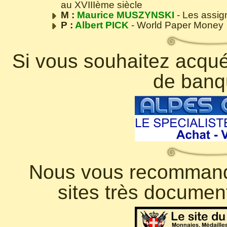
au XVIIIème siècle
M :
Maurice MUSZYNSKI
- Les assig
P :
Albert PICK
- World Paper Money
Si vous souhaitez acquér
de banq
Nous vous recommando
sites très documen