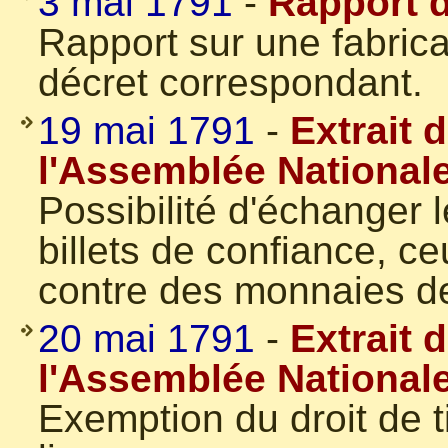
3 mai 1791
-
Rapport 
Rapport sur une fabrica
décret correspondant.
19 mai 1791
-
Extrait 
l'Assemblée National
Possibilité d'échanger 
billets de confiance, c
contre des monnaies de
20 mai 1791
-
Extrait 
l'Assemblée National
Exemption du droit de t