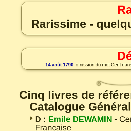
Ra
Rarissime - quel
Dé
14 août 1790
omission du mot Cent dans 
Cinq livres de référ
Catalogue Général
D :
Emile DEWAMIN
- Ce
Française