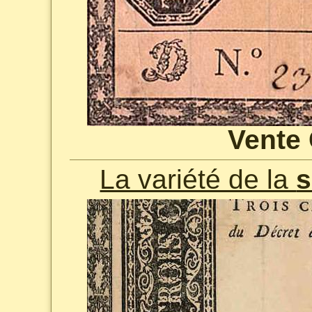
Vente 
La variété de la
s