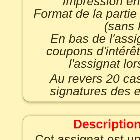
Impression en 
Format de la parti
(sans 
En bas de l'assi
coupons d'intérêt
l'assignat lor
Au revers 20 ca
signatures des 
Description
Cet assignat est un