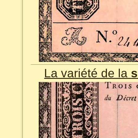
La variété de la
s