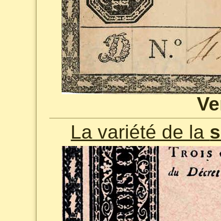
Ve
La variété de la
s