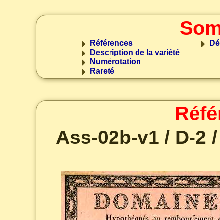
Som
Références
Dé
Description de la variété
Numérotation
Rareté
Réfé
Ass-02b-v1 / D-2 /