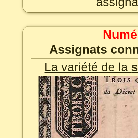
assigna
Numér
Assignats conn
La variété de la
s