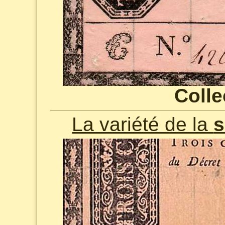
Colle
La variété de la
s