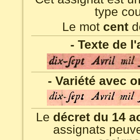
type co
Le mot
cent
de
- Texte de l
- Variété avec 
Le
décret du 14 a
assignats peuve