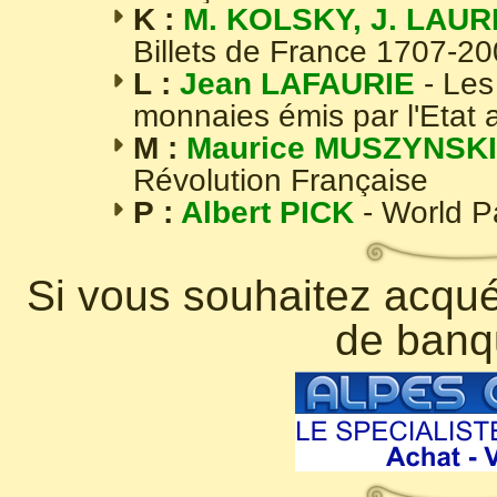
K :
M. KOLSKY, J. LAUR
Billets de France 1707-2
L :
Jean LAFAURIE
- Les
monnaies émis par l'Etat 
M :
Maurice MUSZYNSKI
Révolution Française
P :
Albert PICK
- World 
Si vous souhaitez acquér
de banq