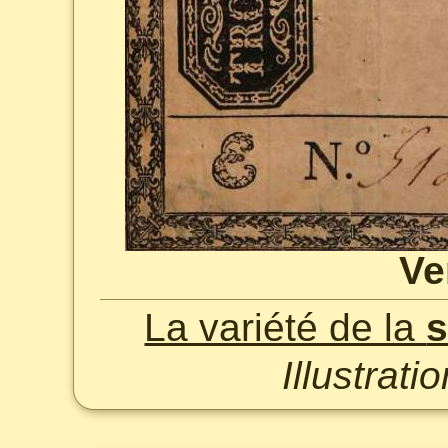
Ve
La variété de la
s
Illustrat