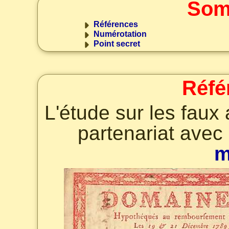
Som
Références
Numérotation
Point secret
Réfé
L'étude sur les faux
partenariat avec
m