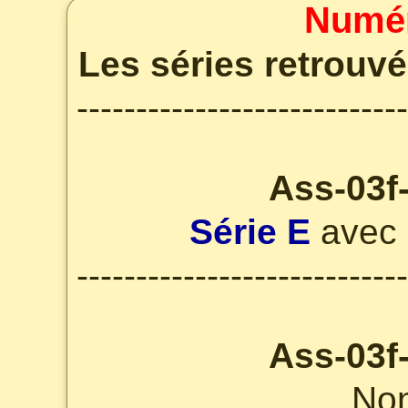
Numér
Les séries retrouvé
----------------------------
Ass-03f
Série E
avec 
----------------------------
Ass-03f
Non