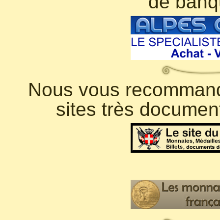
de banq
Nous vous recommando
sites très documen