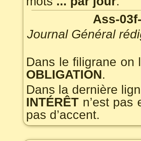
mots
... par jour
.
Ass-03f
Journal Général rédi
Dans le filigrane on l
OBLIGATION
.
Dans la dernière lign
INTÉRÊT
n’est pas 
pas d’accent.