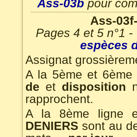
Ass-03b
pour comp
Ass-03f
Pages 4 et 5 n°1 -
espèces d
Assignat grossièreme
A la 5ème et 6ème 
de
et
disposition
n
rapprochent.
A la 8ème ligne 
DENIERS
sont au de