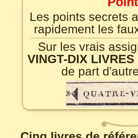
Point
Les points secrets a
rapidement les faux
Sur les vrais assig
VINGT-DIX LIVRES
de part d'autre
Cinq livres de référ