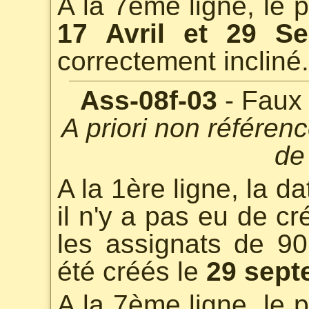
A la 7ème ligne, le 
17 Avril et 29 S
correctement incliné.
Ass-08f-03
- Faux 
A priori non référen
de
A la 1ère ligne, la d
il n'y a pas eu de cr
les assignats de 90
été créés le
29 sept
A la 7ème ligne, le 