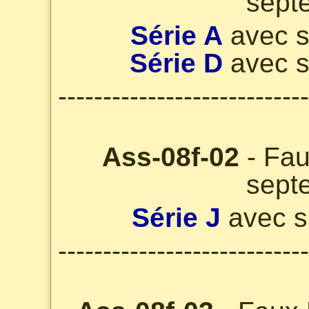
sept
Série A
avec s
Série D
avec s
----------------------------
Ass-08f-02
- Fau
sept
Série J
avec s
----------------------------