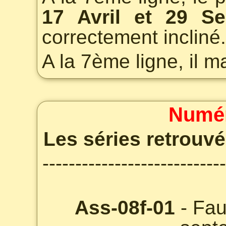
17 Avril et 29 S
correctement incliné.
A la 7ème ligne, il 
Numér
Les séries retrouvé
----------------------------
Ass-08f-01
- Fau