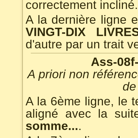
correctement incliné.
A la dernière ligne 
VINGT-DIX LIVRE
d'autre par un trait ve
Ass-08f
A priori non référen
de
A la 6ème ligne, le 
aligné avec la sui
somme...
.