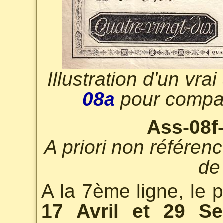
Illustration d'un vra
08a
pour compar
Ass-08f
A priori non référen
de
A la 7ème ligne, le 
17 Avril et 29 S