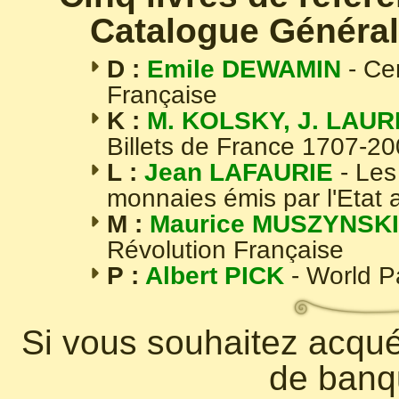
Catalogue Général
D :
Emile DEWAMIN
- Ce
Française
K :
M. KOLSKY, J. LAUR
Billets de France 1707-2
L :
Jean LAFAURIE
- Les
monnaies émis par l'Etat 
M :
Maurice MUSZYNSKI
Révolution Française
P :
Albert PICK
- World 
Si vous souhaitez acquér
de banq