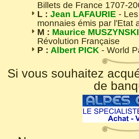
Billets de France 1707-2
L :
Jean LAFAURIE
- Les
monnaies émis par l'Etat 
M :
Maurice MUSZYNSKI
Révolution Française
P :
Albert PICK
- World 
Si vous souhaitez acquér
de banq