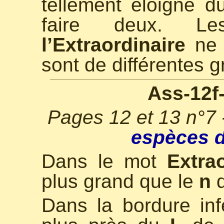
tellement éloigné 
faire deux. 
l’Extraordinaire
ne 
sont de différentes 
Ass-12f
Pages 12 et 13 n°7
espèces d
Dans le mot
Extrao
plus grand que le
n
q
Dans la bordure inf