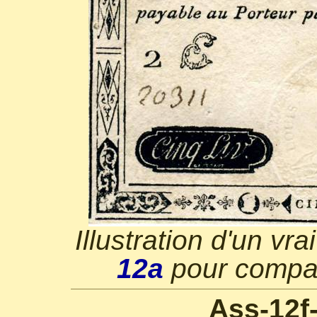
Illustration d'un vr
12a
pour compar
Ass-12f