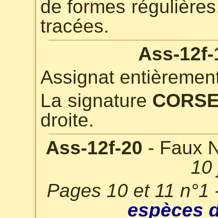
de formes régulières,
tracées.
Ass-12f-
Assignat entièrement
La signature
CORS
droite.
Ass-12f-20
- Faux N
10 
Pages 10 et 11 n°1 
espèces d