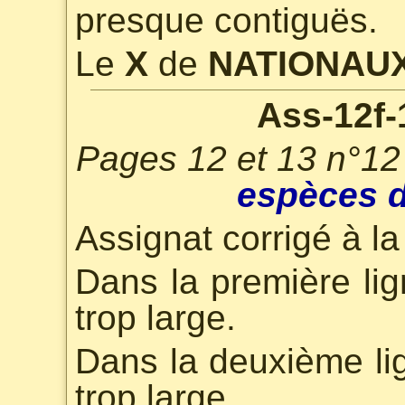
presque contiguës.
Le
X
de
NATIONAU
Ass-12f-
Pages 12 et 13 n°12
espèces d
Assignat corrigé à la
Dans la première li
trop large.
Dans la deuxième li
trop large.