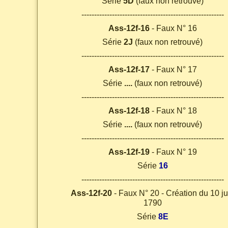
Série
5D
(faux non retrouvé)
--------------------------------------------------------
Ass-12f-16
- Faux N° 16
Série
2J
(faux non retrouvé)
--------------------------------------------------------
Ass-12f-17
- Faux N° 17
Série
....
(faux non retrouvé)
--------------------------------------------------------
Ass-12f-18
- Faux N° 18
Série
....
(faux non retrouvé)
--------------------------------------------------------
Ass-12f-19
- Faux N° 19
Série
16
--------------------------------------------------------
Ass-12f-20
- Faux N° 20 - Création du 10 ju
1790
Série
8E