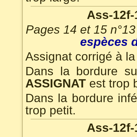
Ass-12f-
Pages 14 et 15 n°13
espèces d
Assignat corrigé à la
Dans la bordure su
ASSIGNAT
est trop 
Dans la bordure infé
trop petit.
Ass-12f-