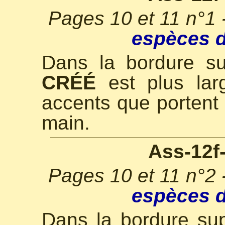
Pages 10 et 11 n°1 
espèces d
Dans la bordure s
CRÉÉ
est plus lar
accents que portent
main.
Ass-12f
Pages 10 et 11 n°2 
espèces d
Dans la bordure su