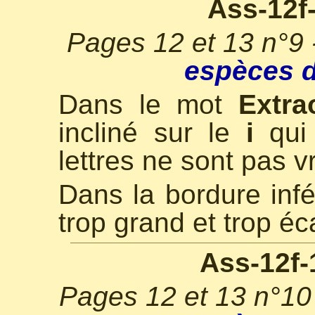
Ass-12f
Pages 12 et 13 n°9
espèces d
Dans le mot
Extra
incliné sur le
i
qui 
lettres ne sont pas v
Dans la bordure infé
trop grand et trop éc
Ass-12f-
Pages 12 et 13 n°10