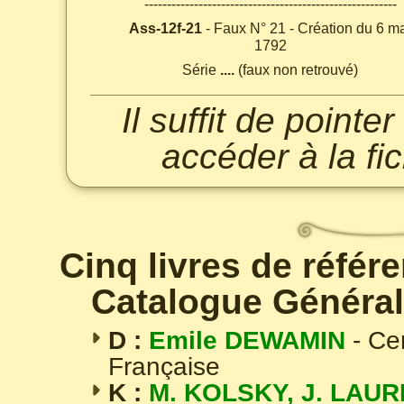
--------------------------------------------------------
Ass-12f-21
- Faux N° 21 - Création du 6 m
1792
Série
....
(faux non retrouvé)
Il suffit de point
accéder à la fi
Cinq livres de référ
Catalogue Général
D :
Emile DEWAMIN
- Ce
Française
K :
M. KOLSKY, J. LAUR