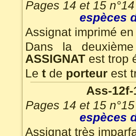
Pages 14 et 15 n°14
espèces d
Assignat imprimé en 
Dans la deuxième
ASSIGNAT
est trop é
Le
t
de
porteur
est t
Ass-12f-
Pages 14 et 15 n°15
espèces d
Assignat très imparfa