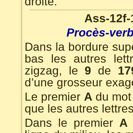
droite.
Ass-12f-
Procès-verb
Dans la bordure sup
bas les autres let
zigzag, le
9
de
17
d’une grosseur exag
Le premier
A
du mo
que les autres lettres
Dans le premier
A