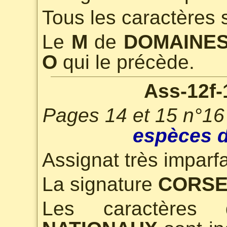
Tous les caractères 
Le
M
de
DOMAINE
O
qui le précède.
Ass-12f-
Pages 14 et 15 n°16
espèces d
Assignat très imparfa
La signature
CORSE
Les caractère