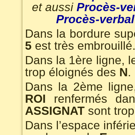
et aussi
Procès-ve
Procès-verbal
Dans la bordure sup
5
est très embrouillé
Dans la 1ère ligne, 
trop éloignés des
N
.
Dans la 2ème ligne
ROI
renfermés dan
ASSIGNAT
sont trop
Dans l’espace inférie