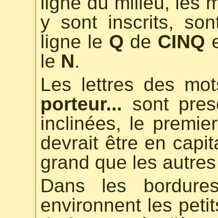
ligne du milieu, les
y sont inscrits, son
ligne le
Q
de
CINQ
e
le
N
.
Les lettres des mo
porteur...
sont presq
inclinées, le premie
devrait être en capit
grand que les autres 
Dans les bordures
environnent les petit