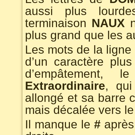
aussi plus lourde
terminaison
NAUX
n
plus grand que les au
Les mots de la ligne
d’un caractère plus
d’empâtement, 
Extraordinaire
, qui
allongé et sa barre c
mais décalée vers le
Il manque le
#
après