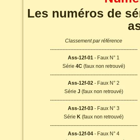
Les numéros de sér
a
Classement par référence
--------------------------------------------------------
Ass-12f-01
- Faux N° 1
Série
4C
(faux non retrouvé)
--------------------------------------------------------
Ass-12f-02
- Faux N° 2
Série
J
(faux non retrouvé)
--------------------------------------------------------
Ass-12f-03
- Faux N° 3
Série
K
(faux non retrouvé)
--------------------------------------------------------
Ass-12f-04
- Faux N° 4