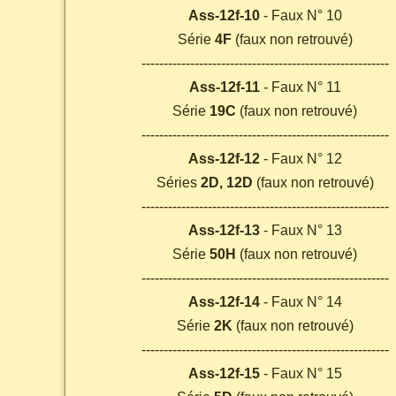
Ass-12f-10
- Faux N° 10
Série
4F
(faux non retrouvé)
--------------------------------------------------------
Ass-12f-11
- Faux N° 11
Série
19C
(faux non retrouvé)
--------------------------------------------------------
Ass-12f-12
- Faux N° 12
Séries
2D, 12D
(faux non retrouvé)
--------------------------------------------------------
Ass-12f-13
- Faux N° 13
Série
50H
(faux non retrouvé)
--------------------------------------------------------
Ass-12f-14
- Faux N° 14
Série
2K
(faux non retrouvé)
--------------------------------------------------------
Ass-12f-15
- Faux N° 15