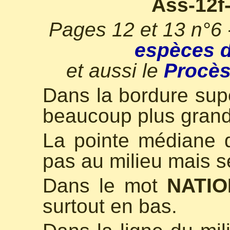
Ass-12f
Pages 12 et 13 n°6
espèces d
et aussi le
Procès
Dans la bordure sup
beaucoup plus gran
La pointe médiane
pas au milieu mais se
Dans le mot
NATI
surtout en bas.