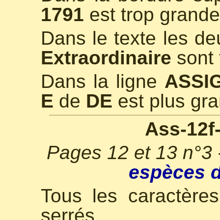
1791
est trop grande
Dans le texte les de
Extraordinaire
sont 
Dans la ligne
ASSI
E
de
DE
est plus gr
Ass-12f
Pages 12 et 13 n°3
espèces d
Tous les caractères
serrés.