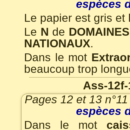
espèces d
Le papier est gris et
Le
N
de
DOMAINES
NATIONAUX
.
Dans le mot
Extrao
beaucoup trop longu
Ass-12f-
Pages 12 et 13 n°11
espèces d
Dans le mot
cai