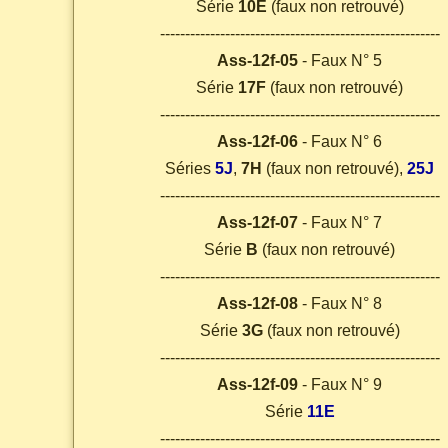
Série
10E
(faux non retrouvé)
--------------------------------------------------------
Ass-12f-05
- Faux N° 5
Série
17F
(faux non retrouvé)
--------------------------------------------------------
Ass-12f-06
- Faux N° 6
Séries
5J
,
7H
(faux non retrouvé),
25J
--------------------------------------------------------
Ass-12f-07
- Faux N° 7
Série
B
(faux non retrouvé)
--------------------------------------------------------
Ass-12f-08
- Faux N° 8
Série
3G
(faux non retrouvé)
--------------------------------------------------------
Ass-12f-09
- Faux N° 9
Série
11E
--------------------------------------------------------