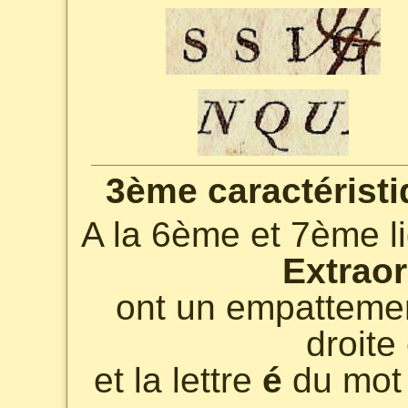
3ème caractéristi
A la 6ème et 7ème li
Extraor
ont un empattemen
droite
et la lettre
é
du mo