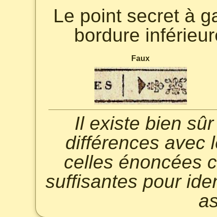
Le point secret à g
bordure inférieur
Faux
Il existe bien s
différences avec l
celles énoncées c
suffisantes pour ide
as