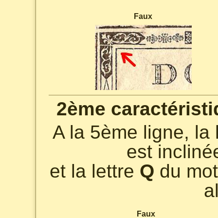
Faux
2ème caractéristi
A la 5ème ligne, la 
est inclin
et la lettre
Q
du mo
a
Faux