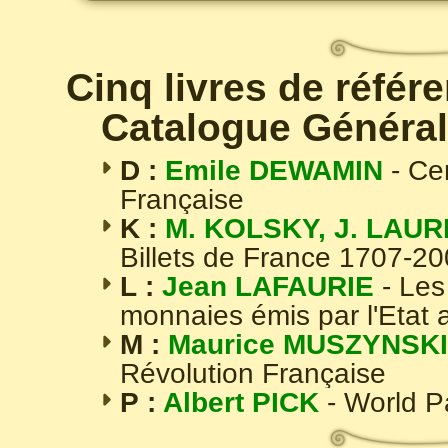
Cinq livres de référ
Catalogue Général
D :
Emile DEWAMIN
- Ce
Française
K :
M. KOLSKY, J. LAUR
Billets de France 1707-2
L :
Jean LAFAURIE
- Les
monnaies émis par l'Etat 
M :
Maurice MUSZYNSKI
Révolution Française
P :
Albert PICK
- World 