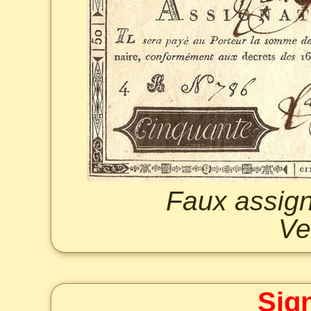
Faux assign
Ve
Sig