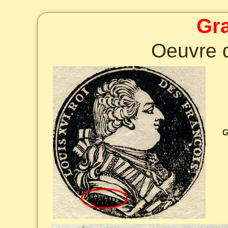
Gr
Oeuvre