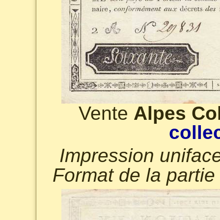
Vente
Alpes Col
colle
Impression uniface
Format de la parti