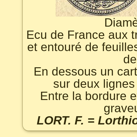
Diamè
Ecu de France aux tr
et entouré de feuill
de
En dessous un carto
sur deux lignes
Entre la bordure e
grave
LORT. F. = Lorthior