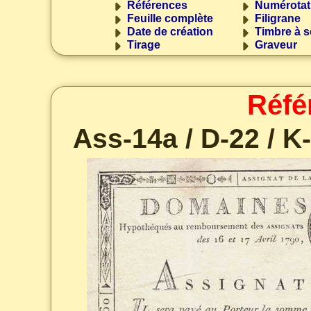
Références
Numérotat
Feuille complète
Filigrane
Date de création
Timbre à s
Tirage
Graveur
Réfé
Ass-14a / D-22 / K-