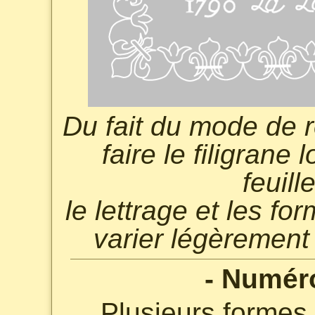
Du fait du mode de r
faire le filigrane 
feuill
le lettrage et les f
varier légèrement 
- Numér
Plusieurs formes 