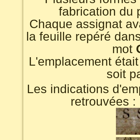
fabrication du 
Chaque assignat av
la feuille repéré dan
mot
L'emplacement était 
soit p
Les indications d'em
retrouvées :