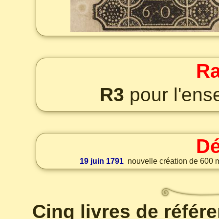
Ra
R3
pour l'ens
Dé
19 juin 1791
nouvelle création de 600 m
Cinq livres de référ