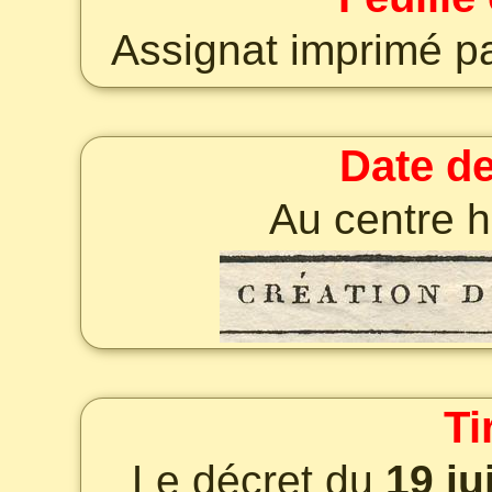
Assignat imprimé pa
Date de
Au centre h
Ti
Le décret du
19 ju