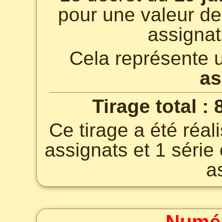
pour une valeur d
assigna
Cela représente 
as
Tirage total :
Ce tirage a été réal
assignats et 1 séri
a