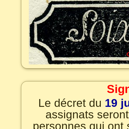
Sig
Le décret du
19 j
assignats seron
personnes qui ont 