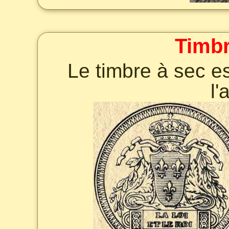
Timbr
Le timbre à sec es
l'