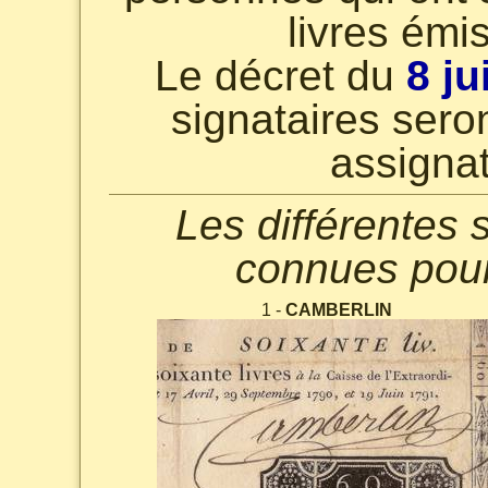
livres ém
Le décret du
8 ju
signataires sero
assignat
Les différentes 
connues pour
1 -
CAMBERLIN