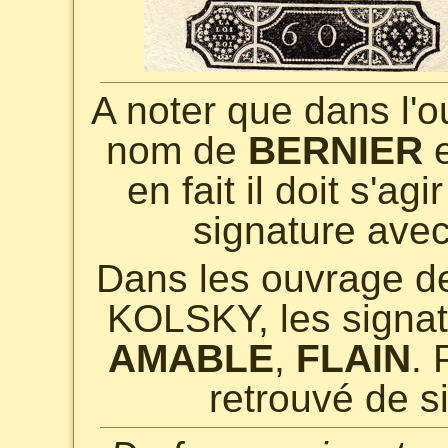
A noter que dans l
nom de
BERNIER
e
en fait il doit s'a
signature ave
Dans les ouvrage 
KOLSKY, les signata
AMABLE
,
FLAIN
. 
retrouvé de s