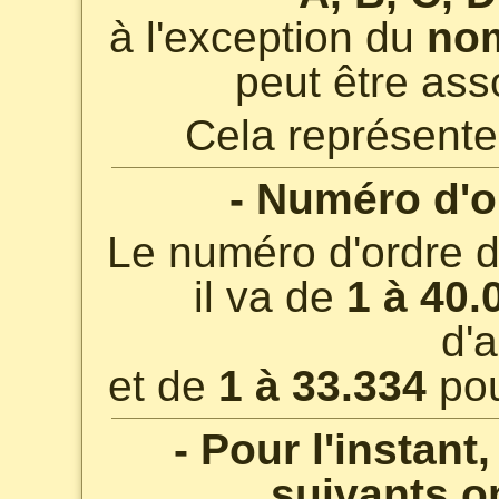
à l'exception du
no
peut être asso
Cela représente
- Numéro d'or
Le numéro d'ordre de
il va de
1 à 40.
d'a
et de
1 à 33.334
pou
- Pour l'instant
suivants on