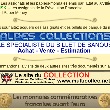
 Les assignats et les papiers-monnaies émis par l'Etat au XVIII
NSKI
- Les assignats de la Révolution Française
ld Paper Money
s souhaitez acquérir des assignats et des billets de banque du 
mandons la visite de deux autres sites très documentés sur l