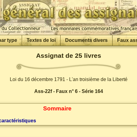
par type
Textes de loi
Documents divers
Faux as
Assignat de 25 livres
Loi du 16 décembre 1791 - L'an troisième de la Liberté
Ass-22f - Faux n° 6 - Série 164
Sommaire
caractéristiques