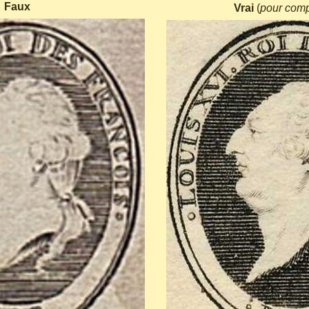
Faux
Vrai
(
pour com