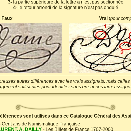
3-
la partie supérieure de la lettre
a
n'est pas sectionnée
4-
le retour arrondi de la signature n'est pas ondulé
Faux
Vrai
(
pour com
mbreuses autres différences avec les vrais assignats, mais celle
argement suffisantes pour identifier sans erreur ces faux assignat
 références sont utilisés dans ce Catalogue Général des Ass
- Cent ans de Numismatique Française
AURENT, A. DAILLY
- Les Billets de France 1707-2000