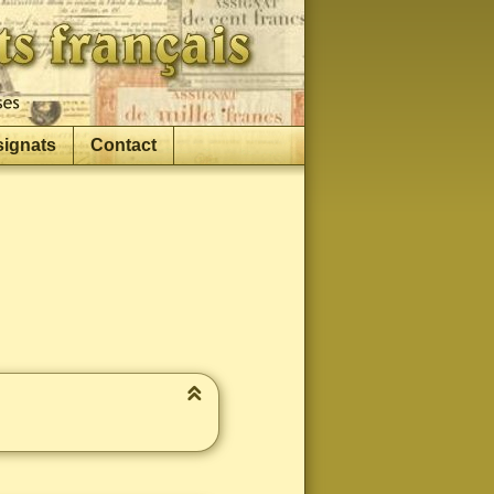
signats
Contact