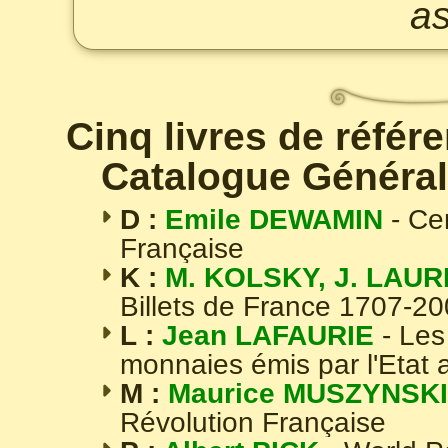
as
Cinq livres de référ
Catalogue Général
D :
Emile DEWAMIN
- Ce
Française
K :
M. KOLSKY, J. LAUR
Billets de France 1707-2
L :
Jean LAFAURIE
- Les
monnaies émis par l'Etat 
M :
Maurice MUSZYNSKI
Révolution Française