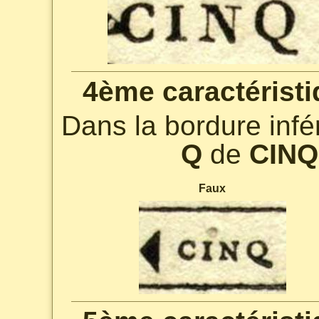
4ème caractéristi
Dans la bordure infér
Q
de
CINQ
Faux