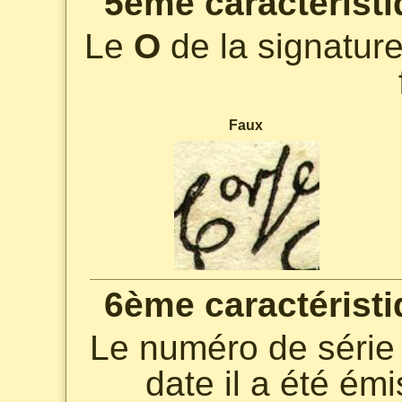
5ème caractéristi
Le
O
de la signatur
Faux
6ème caractéristi
Le numéro de série 
date il a été ém