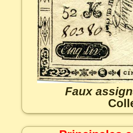
Faux assigna
Coll