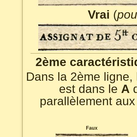
Vrai
(
pou
2ème caractéristi
Dans la 2ème ligne, 
est dans le
A
parallèlement aux 
Faux