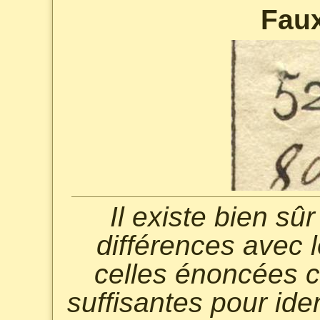
Fau
Il existe bien s
différences avec l
celles énoncées c
suffisantes pour ide