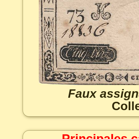
Faux assigna
Coll
Principales c