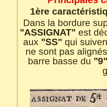
1ère caractéristi
Dans la bordure sup
"ASSIGNAT"
est déc
aux
"SS"
qui suiven
ne sont pas alignés 
barre basse du
"9