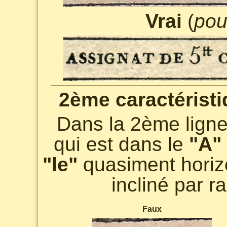
Vrai
(
pou
2ème caractéristi
Dans la 2ème ligne
qui est dans le
"A"
"le"
quasiment horizon
incliné par ra
Faux