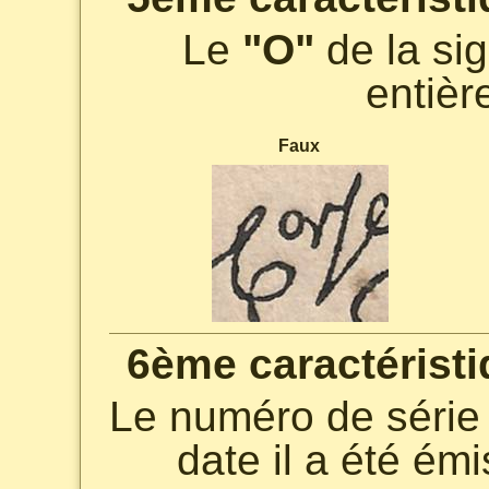
Le
"O"
de la si
entièr
Faux
6ème caractéristi
Le numéro de série 
date il a été ém