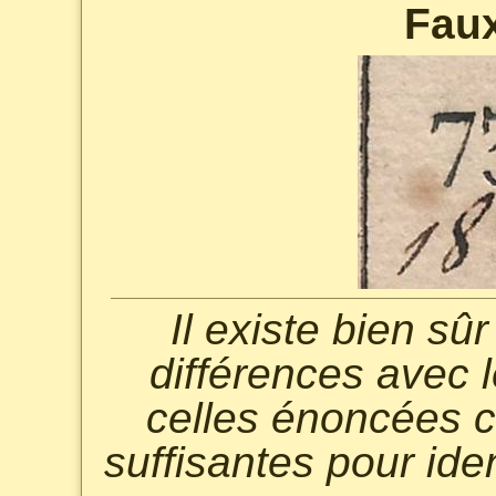
Fau
Il existe bien s
différences avec l
celles énoncées c
suffisantes pour ide