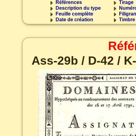
Références
Tirage
Description du type
Numéro
Feuille complète
Filigra
Date de création
Timbre
Réfé
Ass-29b / D-42 / K-