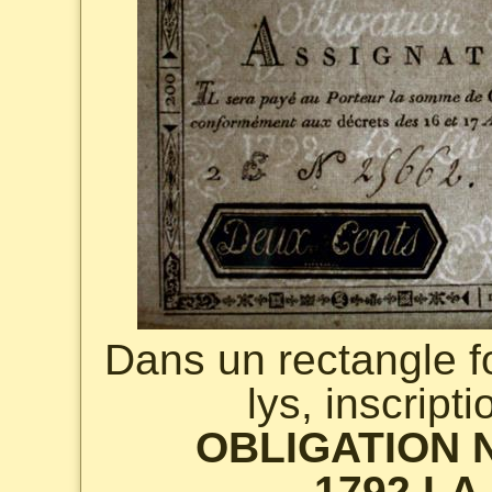
Dans un rectangle fo
lys, inscript
OBLIGATION N
1792 LA