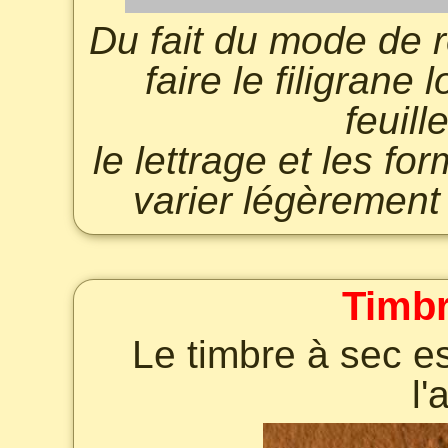
Du fait du mode de r
faire le filigrane 
feuill
le lettrage et les f
varier légèrement 
Timbr
Le timbre à sec es
l'