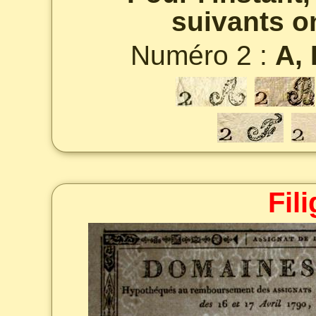
suivants on
Numéro 2 :
A, 
Fil