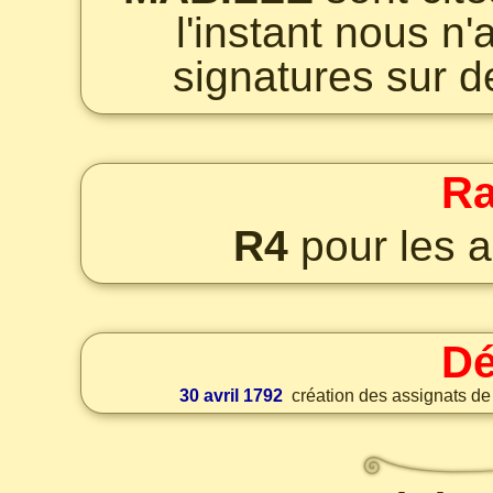
l'instant nous n
signatures sur d
Ra
R4
pour les a
Dé
30 avril 1792
création des assignats de 5