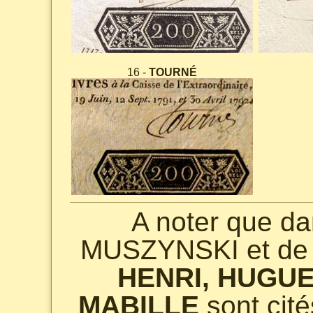
16 -
TOURNÉ
A noter que da
MUSZYNSKI et de 
HENRI, HUGUE
MABILLE
sont cit