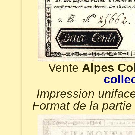
Vente
Alpes Col
colle
Impression uniface
Format de la parti