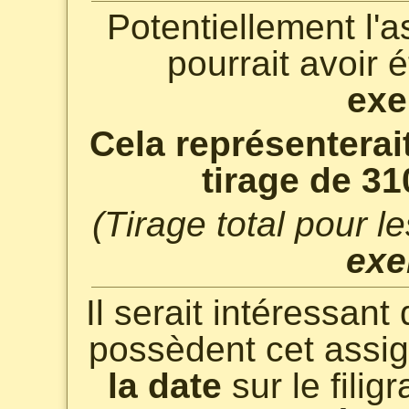
Potentiellement l'
pourrait avoir 
exe
Cela représenterai
tirage de 3
(Tirage total pour l
exe
Il serait intéressant
possèdent cet assig
la date
sur le filig