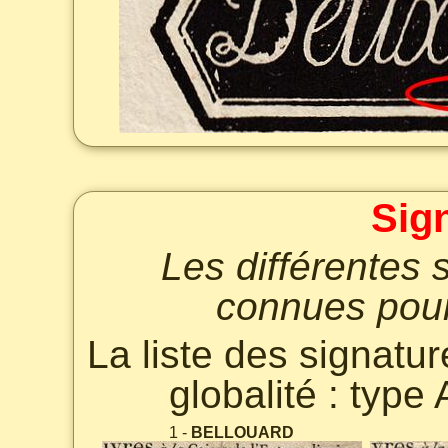
Sig
Les différentes 
connues pour
La liste des signatu
globalité : type
1 -
BELLOUARD