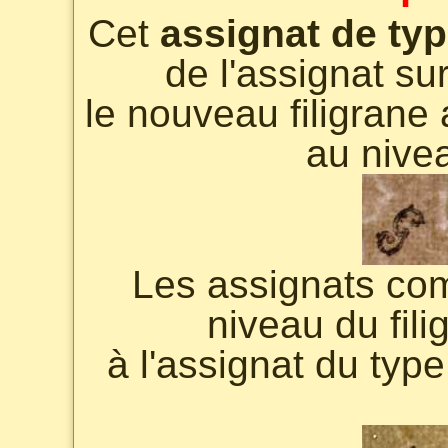
Cet
assignat de ty
de l'assignat su
le nouveau filigrane
au nivea
Les assignats com
niveau du fil
à l'assignat du typ