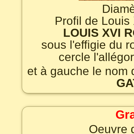
Diamè
Profil de Louis
LOUIS XVI 
sous l'effigie du
cercle l'allégo
et à gauche le nom 
GA
Gr
Oeuvre