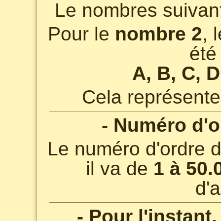
Le nombres suivant 
Pour le
nombre 2
, 
été 
A, B, C, D
Cela représente
- Numéro d'or
Le numéro d'ordre de
il va de
1 à 50.
d'a
- Pour l'instant