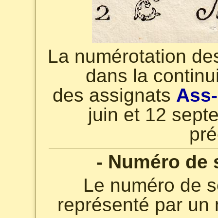
La numérotation des
dans la continu
des assignats
Ass
juin et 12 sep
pré
- Numéro de s
Le numéro de sé
représenté par un n