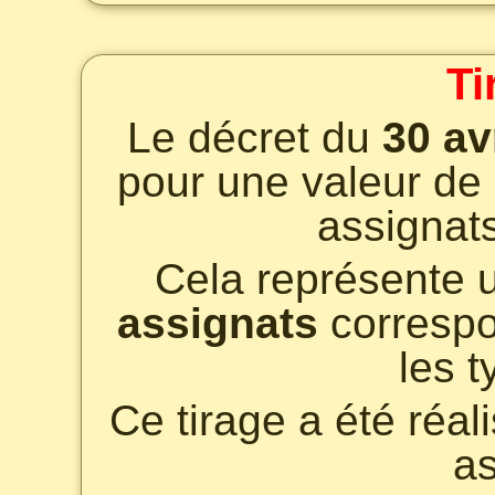
Ti
Le décret du
30 av
pour une valeur de
assignat
Cela représente 
assignats
correspo
les 
Ce tirage a été réal
as