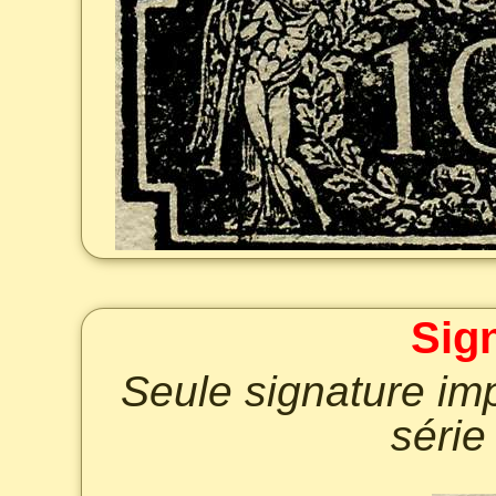
Sig
Seule signature imp
série