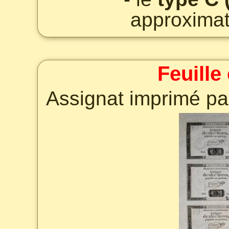
approxima
Feuille
Assignat imprimé par