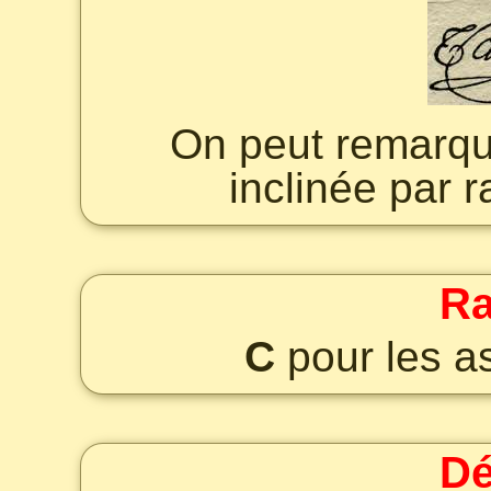
On peut remarque
inclinée par r
Ra
C
pour les a
Dé