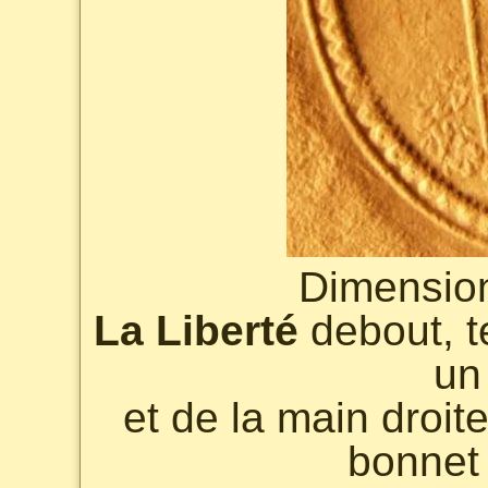
Dimensio
La Liberté
debout, t
un
et de la main droi
bonnet 