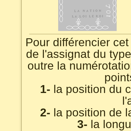
Pour différencier ce
de l'assignat du typ
outre la numérotation
point
1-
la position du c
l
2-
la position de l
3-
la longu