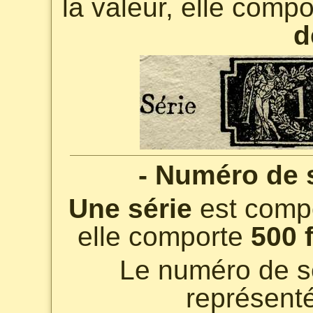
la valeur, elle comp
d
- Numéro de s
Une série
est comp
elle comporte
500 
Le numéro de sé
représent