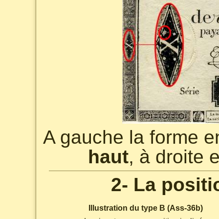
A gauche la forme 
haut
, à droite 
2- La positi
Illustration du type B (Ass-36b)