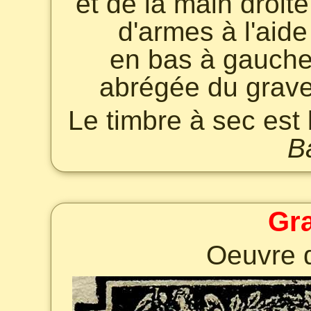
et de la main droit
d'armes à l'aide
en bas à gauche 
abrégée du grav
Le timbre à sec est
B
Gr
Oeuvre