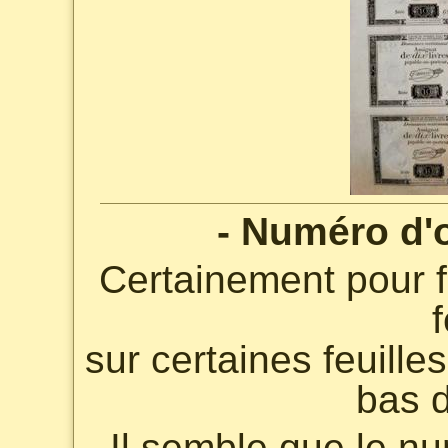
- Numéro d'or
Certainement pour fa
f
sur certaines feuill
bas d
Il semble que le nu