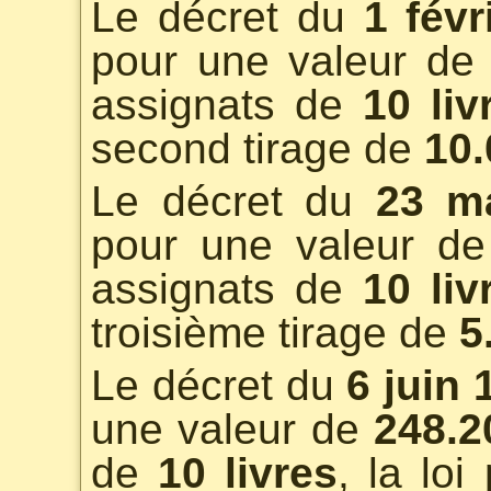
Le décret du
1 févr
pour une valeur d
assignats de
10 liv
second tirage de
10.
Le décret du
23 m
pour une valeur d
assignats de
10 liv
troisième tirage de
5
Le décret du
6 juin 
une valeur de
248.2
de
10 livres
, la lo