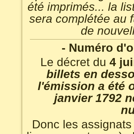
été imprimés... la l
sera complétée au fu
de nouvell
- Numéro d'or
Le décret du
4 ju
billets en dess
l'émission a été 
janvier 1792 n
n
Donc les assignats 