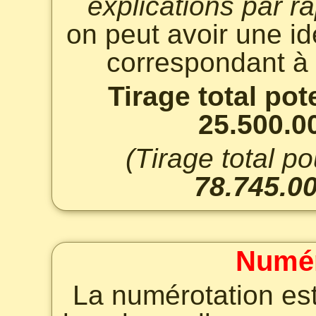
explications par r
on peut avoir une id
correspondant à 
Tirage total pot
25.500.0
(Tirage total po
78.745.0
Numér
La numérotation est