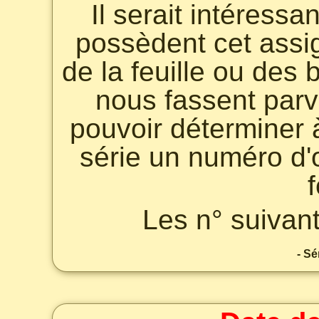
Il serait intéressa
possèdent cet assi
de la feuille ou des
nous fassent parve
pouvoir déterminer 
série un numéro d'o
f
Les n° suivant
- Sé