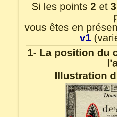
Si les points
2
et
3
vous êtes en présen
v1
(vari
1- La position du c
l'
Illustration 