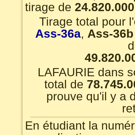
tirage de
24.820.000
Tirage total pour 
Ass-36a
,
Ass-36b
d
49.820.0
LAFAURIE dans son
total de
78.745.0
prouve qu'il y a 
re
En étudiant la numér