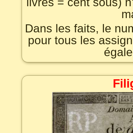
livres = cent sous) 
ma
Dans les faits, le n
pour tous les assign
égale
Fil