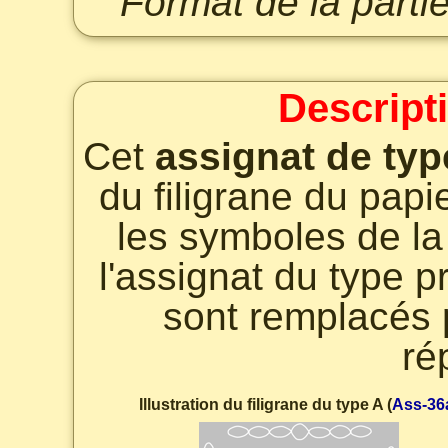
Format de la parti
Descript
Cet
assignat de typ
du filigrane du papie
les symboles de la
l'assignat du type 
sont remplacés 
ré
Illustration du filigrane du type A (
Ass-36