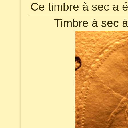
Ce timbre à sec a 
Timbre à sec à 