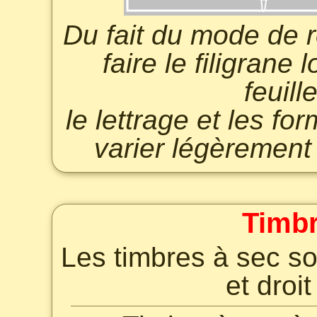
Du fait du mode de r
faire le filigrane 
feuill
le lettrage et les f
varier légèrement 
Timbr
Les timbres à sec so
et droit