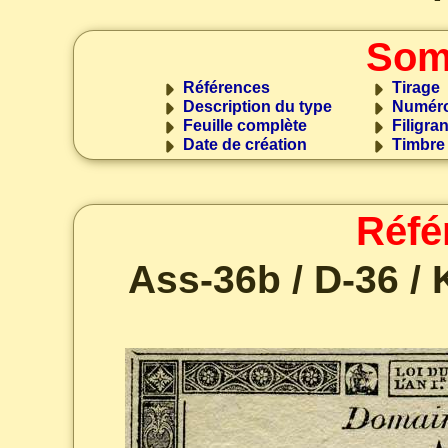
Som
Références
Tirage
Description du type
Numéro
Feuille complète
Filigra
Date de création
Timbre
Réfé
Ass-36b / D-36 / K