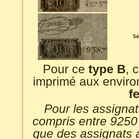
Sé
Pour ce
type B
, 
imprimé aux envir
f
Pour les assigna
compris entre 9250 
que des assignats a