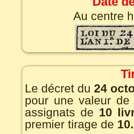
Date de
Au centre h
Ti
Le décret du
24 oct
pour une valeur d
assignats de
10 liv
premier tirage de
10