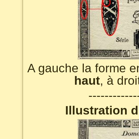
A gauche la forme 
haut
, à dro
------------
Illustration 