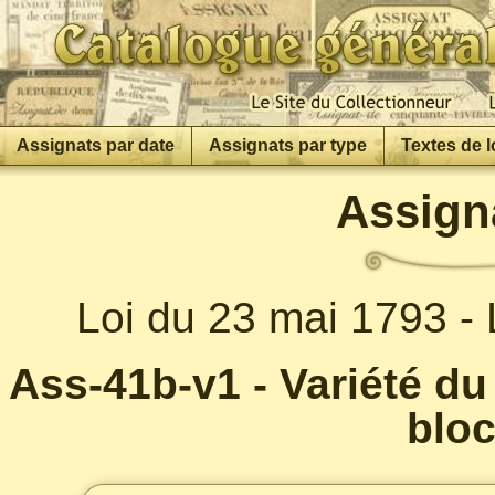
Assignats par date
Assignats par type
Textes de l
Assign
Loi du 23 mai 1793 -
Ass-41b-v1 - Variété du
bloc