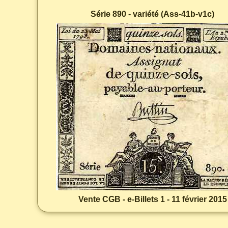
Série 890 - variété (Ass-41b-v1c)
Vente CGB - e-Billets 1 - 11 février 2015