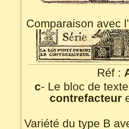
Comparaison avec l
Réf :
c
- Le bloc de text
contrefacteur
e
Variété du type B av