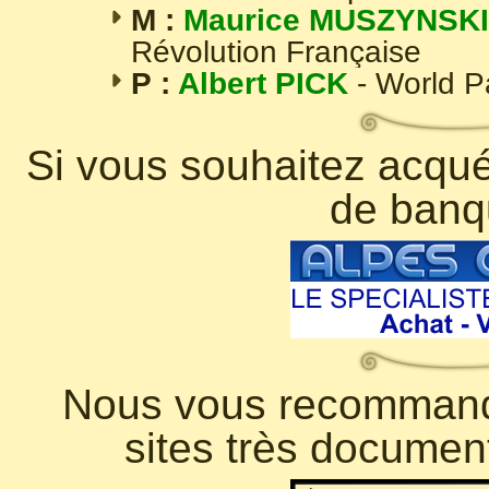
M :
Maurice MUSZYNSKI
Révolution Française
P :
Albert PICK
- World 
Si vous souhaitez acquér
de banq
Nous vous recommando
sites très documen