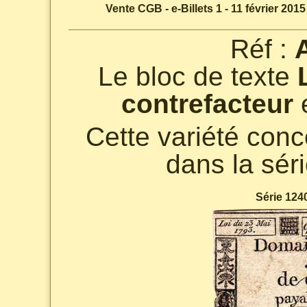
Vente CGB - e-Billets 1 - 11 février 2015
Réf :
Le bloc de texte
contrefacteur
e
Cette variété con
dans la sér
Série 1240