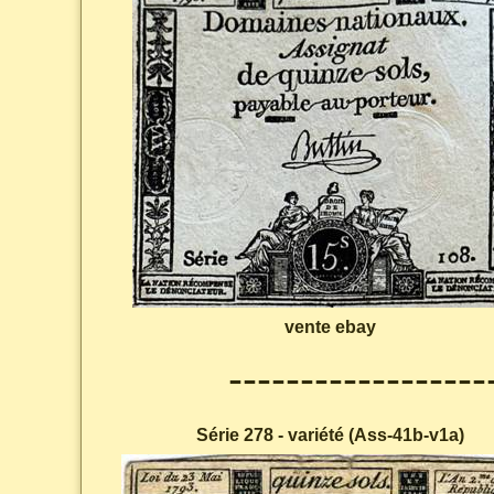
vente ebay
------------------
Série 278 - variété (Ass-41b-v1a)