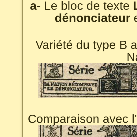
a
- Le bloc de texte
dénonciateur
e
Variété du type B 
Na
Comparaison avec l