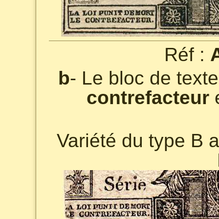
Réf :
b
- Le bloc de text
contrefacteur
e
Variété du type B 