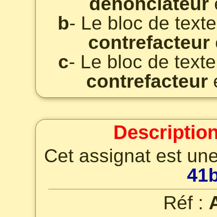
dénonciateur
b
- Le bloc de text
contrefacteur
c
- Le bloc de text
contrefacteur
e
Description
Cet assignat est une
41
Réf :