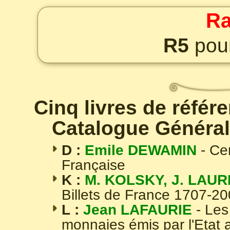
Ra
R5
pour
Cinq livres de référ
Catalogue Général
D :
Emile DEWAMIN
- Ce
Française
K :
M. KOLSKY, J. LAUR
Billets de France 1707-2
L :
Jean LAFAURIE
- Les
monnaies émis par l'Etat 