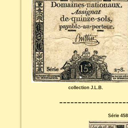
collection J.L.B.
------------------
Série 458