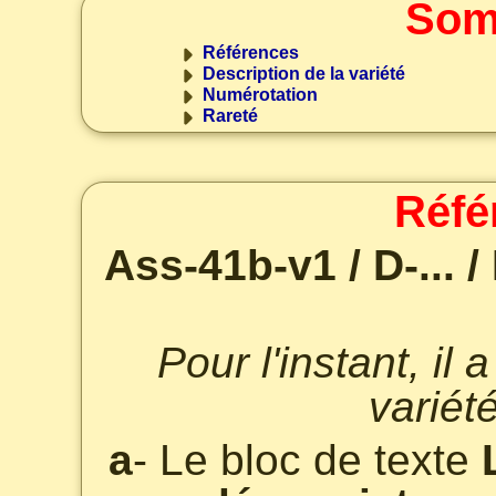
Som
Références
Description de la variété
Numérotation
Rareté
Réfé
Ass-41b-v1 / D-... /
Pour l'instant, il
variét
a
- Le bloc de texte