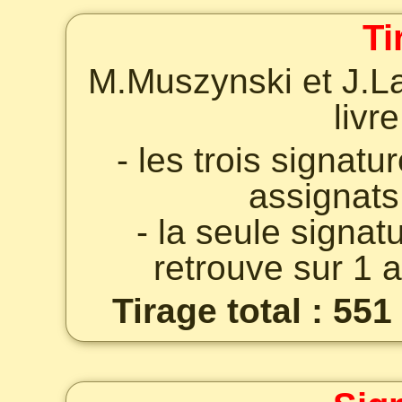
Ti
M.Muszynski et J.La
livre
- les trois signat
assignats
- la seule signa
retrouve sur 1 
Tirage total : 551