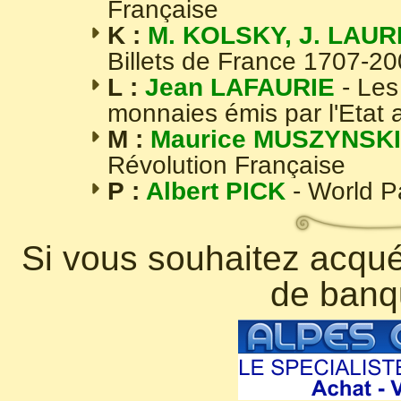
Française
K :
M. KOLSKY, J. LAUR
Billets de France 1707-2
L :
Jean LAFAURIE
- Les
monnaies émis par l'Etat 
M :
Maurice MUSZYNSKI
Révolution Française
P :
Albert PICK
- World 
Si vous souhaitez acquér
de banq