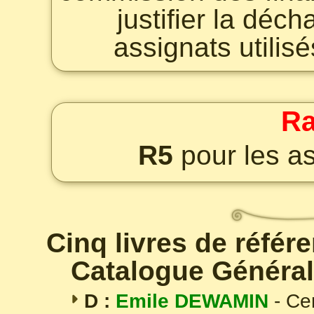
justifier la déc
assignats utilis
Ra
R5
pour les as
Cinq livres de référ
Catalogue Général
D :
Emile DEWAMIN
- Ce