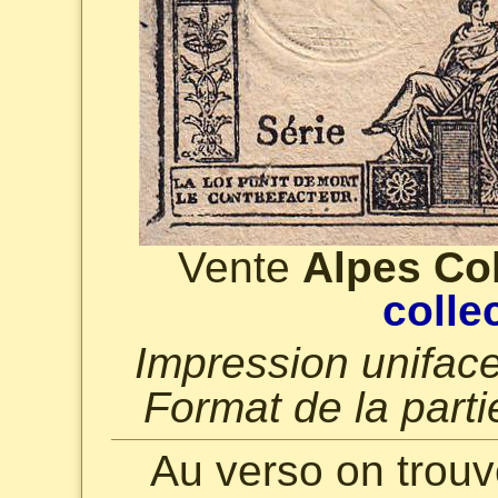
Vente
Alpes Col
colle
Impression uniface
Format de la part
Au verso on trouv