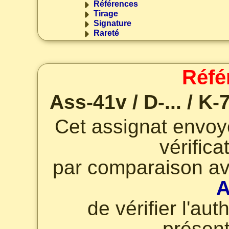
Références
Tirage
Signature
Rareté
Réfé
Ass-41v / D-... / K-
Cet assignat envo
vérifica
par comparaison av
A
de vérifier l'au
présent