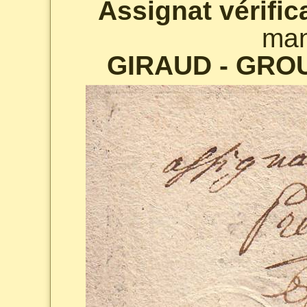
Assignat vérific
man
GIRAUD - GRO