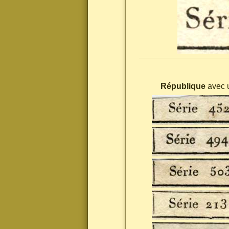
République
avec u