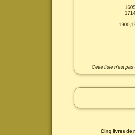
1605
1714
1900,1
Cette liste n'est pa
Cinq livres de