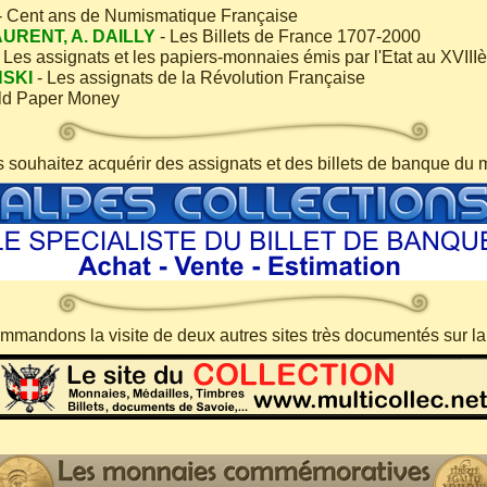
- Cent ans de Numismatique Française
AURENT, A. DAILLY
- Les Billets de France 1707-2000
 Les assignats et les papiers-monnaies émis par l'Etat au XVIII
NSKI
- Les assignats de la Révolution Française
ld Paper Money
s souhaitez acquérir des assignats et des billets de banque du 
mandons la visite de deux autres sites très documentés sur l