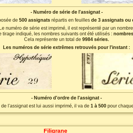
- Numéro de série de l'assignat -
posée de
500 assignats
répartis en feuilles
de 3 assignats ou 
Le numéro de série est imprimé, il est représenté par un nombre
e tirage indiqué, les nombres suivants ont été utilisés :
nombres
Cela représente un total de
9984 séries.
Les numéros de série extrêmes retrouvés pour l'instant :
- Numéro d'ordre de l'assignat -
de l'assignat est lui aussi imprimé, il va de
1 à 500
pour chaque 
Filigrane