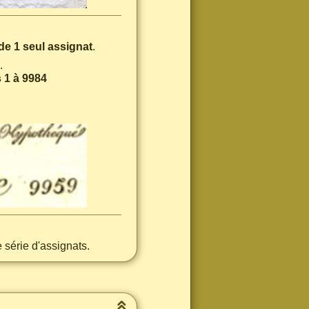
de 1 seul assignat
.
.
 1 à 9984
série d'assignats.