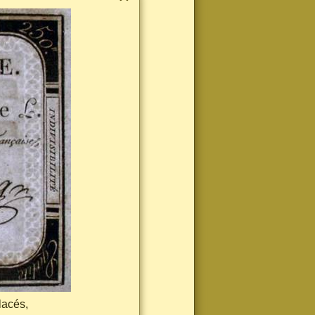
lacés,