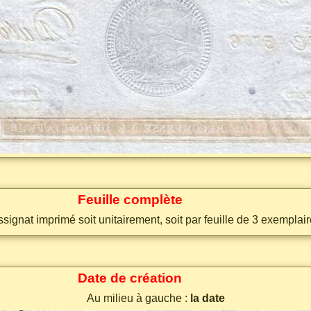
Feuille complète
signat imprimé soit unitairement, soit par feuille de 3 exemplai
Date de création
Au milieu à gauche :
la date