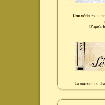
Une série
est com
D'après l
Le numéro d'ordre 