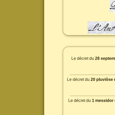
Le décret du
28 septem
Le décret du
20 pluviôse d
Le décret du
1 messidor d