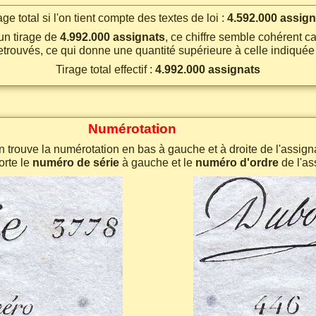
age total si l'on tient compte des textes de loi :
4.592.000 assign
un tirage de
4.992.000 assignats
, ce chiffre semble cohérent c
etrouvés, ce qui donne une quantité supérieure à celle indiquée p
Tirage total effectif :
4.992.000 assignats
Numérotation
 trouve la numérotation en bas à gauche et à droite de l'assigna
orte le
numéro de série
à gauche et le
numéro d'ordre
de l'as