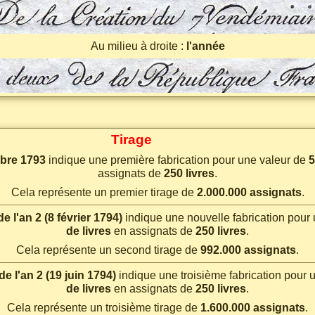
Au milieu à droite :
l'année
Tirage
bre 1793
indique une première fabrication pour une valeur de
5
assignats de
250 livres
.
Cela représente un premier tirage de
2.000.000 assignats
.
e l'an 2 (8 février 1794)
indique une nouvelle fabrication pour
de livres
en assignats de
250 livres
.
Cela représente un second tirage de
992.000 assignats
.
e l'an 2 (19 juin 1794)
indique une troisième fabrication pour 
de livres
en assignats de
250 livres
.
Cela représente un troisième tirage de
1.600.000 assignats
.