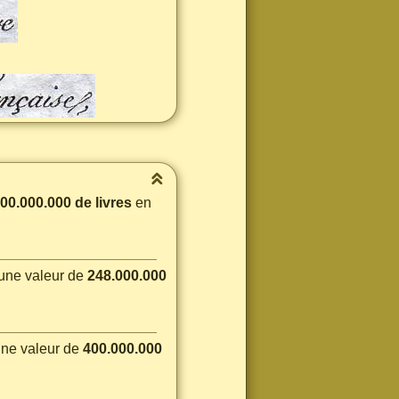
00.000.000 de livres
en
 une valeur de
248.000.000
une valeur de
400.000.000