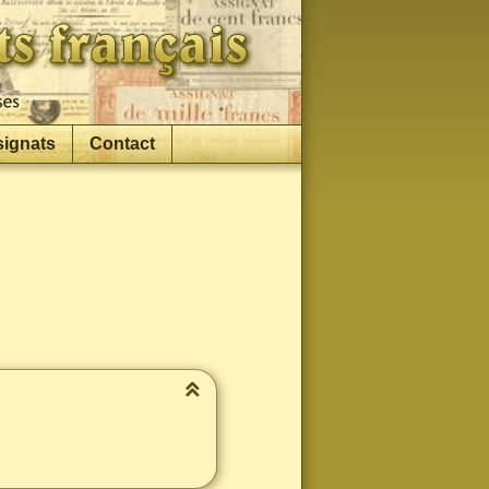
signats
Contact