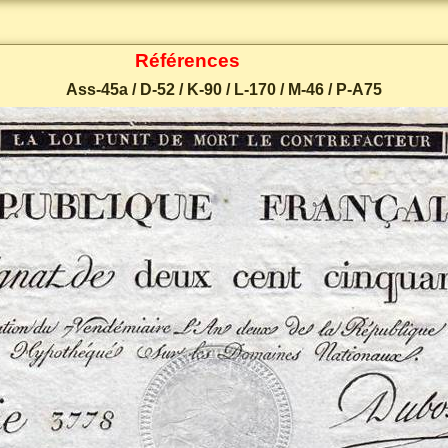
Références
Ass-45a / D-52 / K-90 / L-170 / M-46 / P-A75