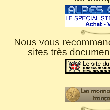
Nous vous recommando
sites très documen