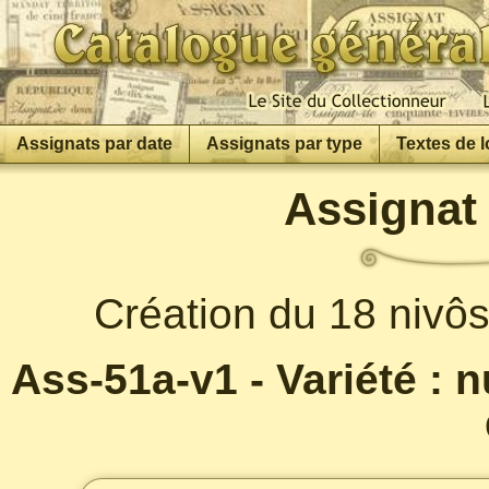
Assignats par date
Assignats par type
Textes de l
Assignat 
Création du 18 nivôs
Ass-51a-v1 - Variété : 