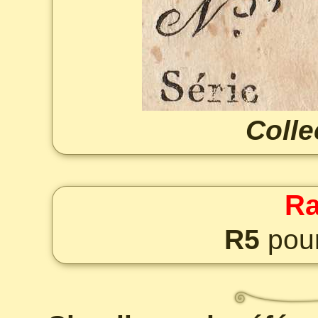
Colle
Ra
R5
pour