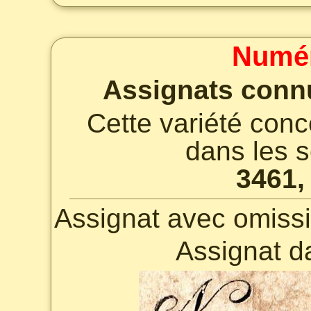
Numér
Assignats connu
Cette variété con
dans les s
3461,
Assignat avec omissi
Assignat d