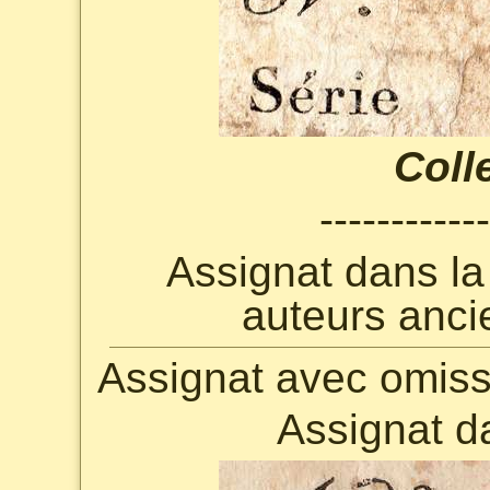
Coll
------------
Assignat dans l
auteurs anci
Assignat avec omissi
Assignat d