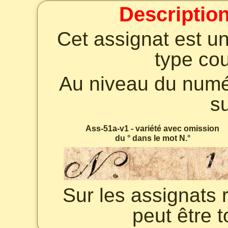
Description
Cet assignat est un
type co
Au niveau du numé
s
Ass-51a-v1 - variété avec omission
du ° dans le mot N.°
Sur les assignats 
peut être t