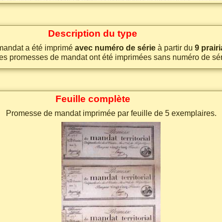
Description du type
mandat a été imprimé
avec numéro de série
à partir du
9 prairi
 les promesses de mandat ont été imprimées sans numéro de sér
Feuille complète
Promesse de mandat imprimée par feuille de 5 exemplaires.