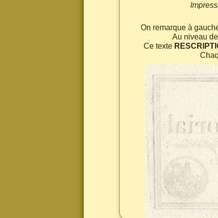
Impressi
On remarque à gauche 
Au niveau de 
Ce texte
RESCRIPTI
Chaq