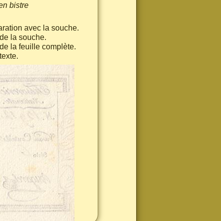
en bistre
ration avec la souche.
 de la souche.
de la feuille complète.
exte.