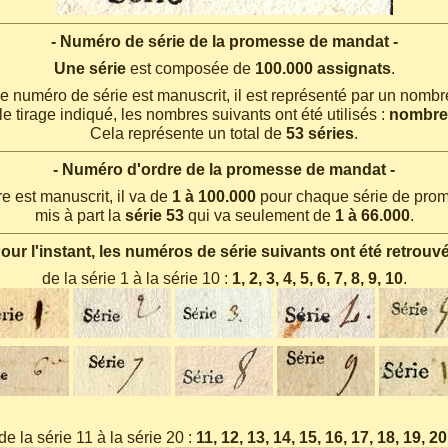
- Numéro de série de la promesse de mandat -
Une série
est composée de
100.000 assignats
.
e numéro de série est manuscrit, il est représenté par un nombr
le tirage indiqué, les nombres suivants ont été utilisés :
nombres
Cela représente un total de
53 séries
.
- Numéro d'ordre de la promesse de mandat -
e est manuscrit, il va de
1 à 100.000
pour chaque série de pro
mis à part la
série 53
qui va seulement de
1 à 66.000
.
Pour l'instant, les numéros de série suivants ont été retrouvé
de la série 1 à la série 10 :
1, 2, 3, 4, 5, 6, 7, 8, 9, 10
.
de la série 11 à la série 20 :
11, 12, 13, 14, 15, 16, 17, 18, 19, 20