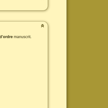
.
d'ordre
manuscrit.