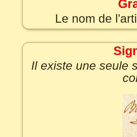
Gr
Le nom de l'art
Sig
Il existe une seule
co