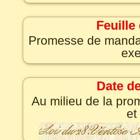
Feuille
Promesse de mandat 
exe
Date de
Au milieu de la pr
e