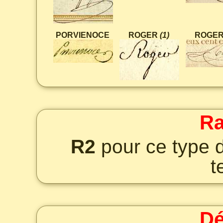
PORVIENOCE
ROGER
(1)
ROGE
Ra
R2
pour ce type 
t
Dé