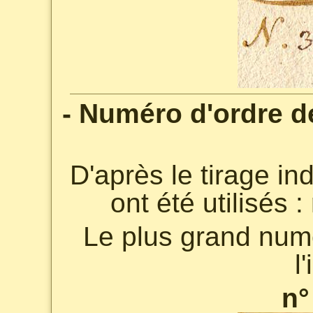
- Numéro d'ordre 
D'après le tirage in
ont été utilisés :
Le plus grand numé
l
n°