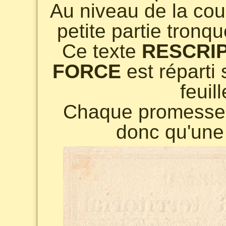
Au niveau de la cou
petite partie tronq
Ce texte
RESCRI
FORCE
est réparti 
feuil
Chaque promesse
donc qu'une 