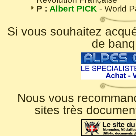
P :
Albert PICK
- World 
Si vous souhaitez acquér
de banq
Nous vous recommando
sites très documen