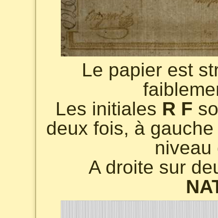
Le papier est st
faibleme
Les initiales
R F
so
deux fois, à gauche 
niveau 
A droite sur de
NA