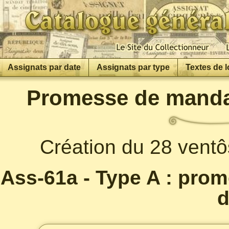
Assignats par date
Assignats par type
Textes de l
Promesse de mandat 
Création du 28 ventô
Ass-61a - Type A : pr
d