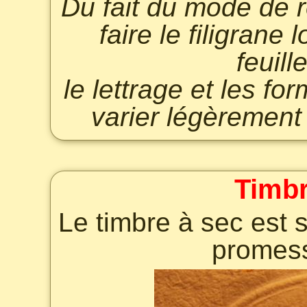
Du fait du mode de r
faire le filigrane 
feuill
le lettrage et les f
varier légèrement 
Timbr
Le timbre à sec est 
promes