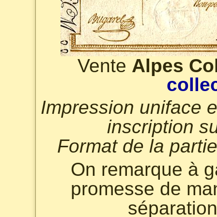
Vente
Alpes Col
colle
Impression uniface en
inscription s
Format de la parti
On remarque à g
promesse de man
séparation