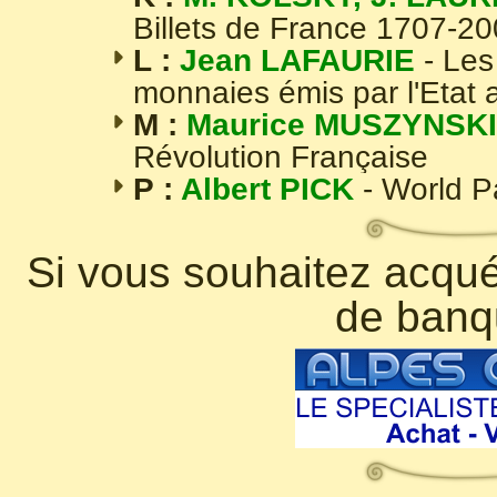
Billets de France 1707-2
L :
Jean LAFAURIE
- Les
monnaies émis par l'Etat 
M :
Maurice MUSZYNSKI
Révolution Française
P :
Albert PICK
- World 
Si vous souhaitez acquér
de banq