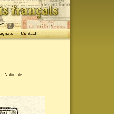
signats
Contact
lée Nationale