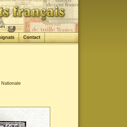
signats
Contact
e Nationale