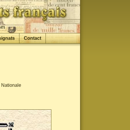
signats
Contact
e Nationale