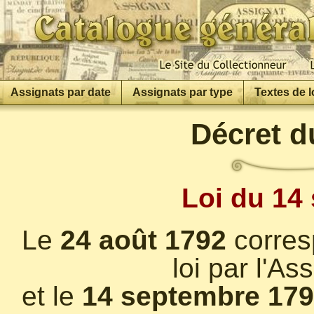
Assignats par date
Assignats par type
Textes de l
Décret d
Loi du 14
Le
24 août 1792
corres
loi par l'A
et le
14 septembre 17