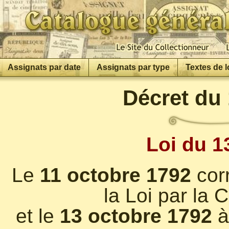
Assignats par date
Assignats par type
Textes de l
Décret du
Loi du 1
Le
11 octobre 1792
corr
la Loi par la 
et le
13 octobre 1792
à