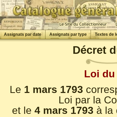
Assignats par date
Assignats par type
Textes de l
Décret d
Loi du
Le
1 mars 1793
corresp
Loi par la C
et le
4 mars 1793
à la 