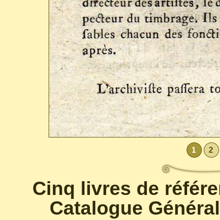
1
2
Cinq livres de référ
Catalogue Général