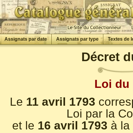
Assignats par date
Assignats par type
Textes de l
Décret d
Loi du 
Le
11 avril 1793
corresp
Loi par la C
et le
16 avril 1793
à la