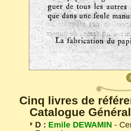
Cinq livres de référ
Catalogue Général
D :
Emile DEWAMIN
- Ce