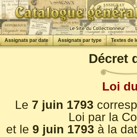
Assignats par date
Assignats par type
Textes de l
Décret 
Loi du
Le
7 juin 1793
corresp
Loi par la C
et le
9 juin 1793
à la dat