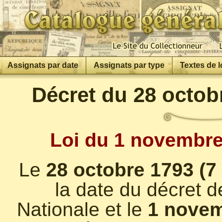
Assignats par date
Assignats par type
Textes de l
Décret du 28 octob
Loi du 1 novembre
Le
28 octobre 1793 (7
la date du décret d
Nationale et le
1 novem