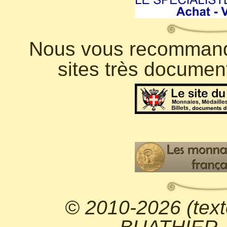
Nous vous recommando
sites très documen
© 2010-2026 (text