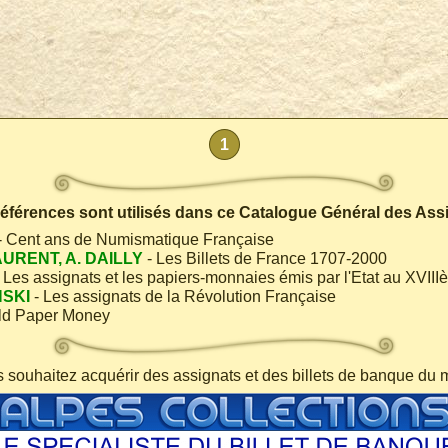
1
 références sont utilisés dans ce Catalogue Général des Ass
- Cent ans de Numismatique Française
AURENT, A. DAILLY
- Les Billets de France 1707-2000
 Les assignats et les papiers-monnaies émis par l'Etat au XVIII
NSKI
- Les assignats de la Révolution Française
ld Paper Money
s souhaitez acquérir des assignats et des billets de banque du 