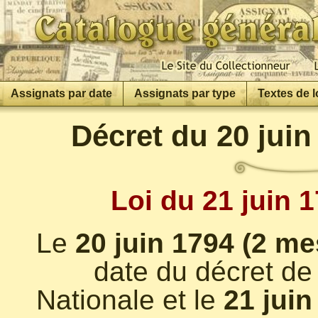
Assignats par date
Assignats par type
Textes de l
Décret du 20 juin
Loi du 21 juin 
Le
20 juin 1794 (2 me
date du décret de 
Nationale et le
21 juin