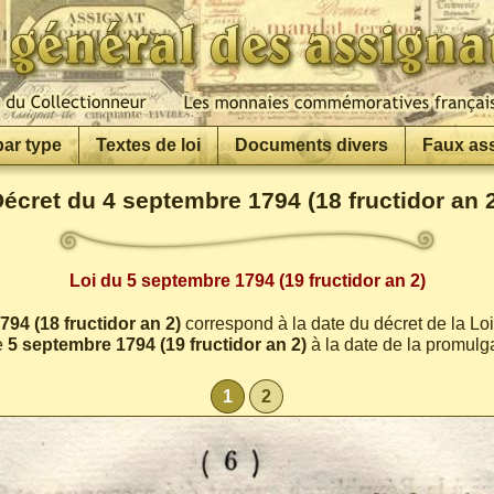
par type
Textes de loi
Documents divers
Faux as
écret du 4 septembre 1794 (18 fructidor an 
Loi du 5 septembre 1794 (19 fructidor an 2)
94 (18 fructidor an 2)
correspond à la date du décret de la Lo
e
5 septembre 1794 (19 fructidor an 2)
à la date de la promulga
1
2