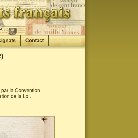
signats
Contact
2)
i par la Convention
tion de la Loi.