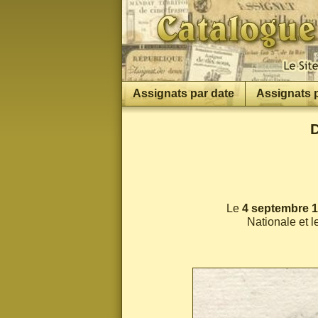
Assignats par date
Assignats 
D
Le
4 septembre 17
Nationale et l