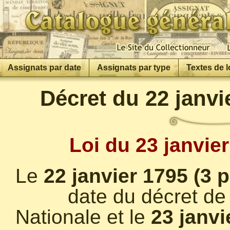
Assignats par date
Assignats par type
Textes de l
Décret du 22 janvi
Loi du 23 janvier
Le
22 janvier 1795 (3 
date du décret de 
Nationale et le
23 janvi