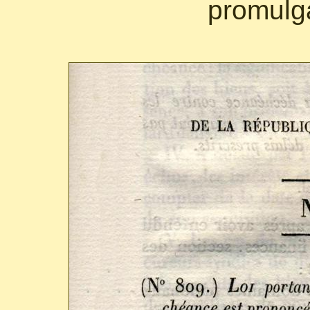
promulga