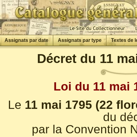
Assignats par date
Assignats par type
Textes de l
Décret du 11 mai
Loi du 11 mai 1
Le
11 mai 1795 (22 flor
du déc
par la Convention N