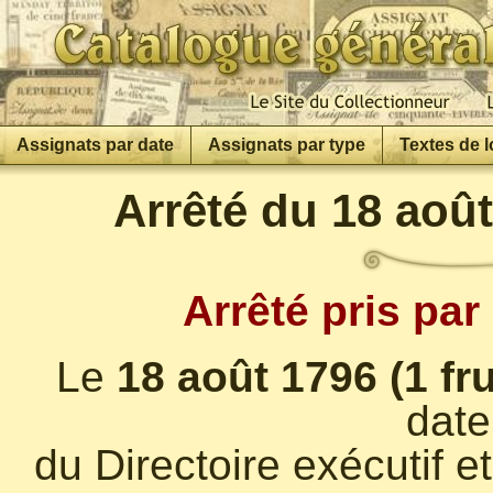
Assignats par date
Assignats par type
Textes de l
Arrêté du 18 août
Arrêté pris par 
Le
18 août 1796 (1 fr
date
du Directoire exécutif e