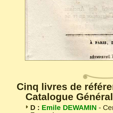
Cinq livres de référ
Catalogue Général
D :
Emile DEWAMIN
- Ce