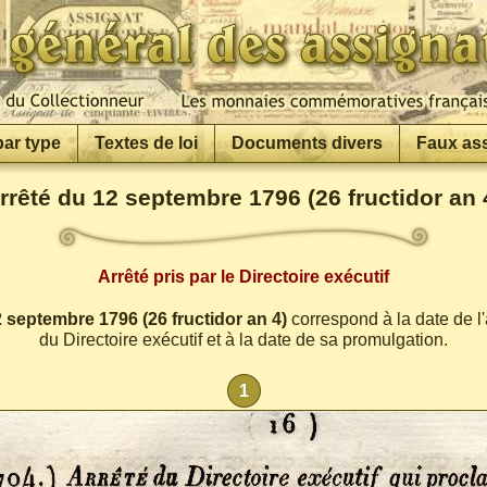
par type
Textes de loi
Documents divers
Faux as
rrêté du 12 septembre 1796 (26 fructidor an 
Arrêté pris par le Directoire exécutif
 septembre 1796 (26 fructidor an 4)
correspond à la date de l'
du Directoire exécutif et à la date de sa promulgation.
1