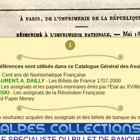
1
 références sont utilisés dans ce Catalogue Général des Ass
- Cent ans de Numismatique Française
AURENT, A. DAILLY
- Les Billets de France 1707-2000
 Les assignats et les papiers-monnaies émis par l'Etat au XVIII
NSKI
- Les assignats de la Révolution Française
ld Paper Money
s souhaitez acquérir des assignats et des billets de banque du 