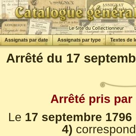
Assignats par date
Assignats par type
Textes de l
Arrêté du 17 septemb
Arrêté pris par 
Le
17 septembre 1796 
4)
correspond à