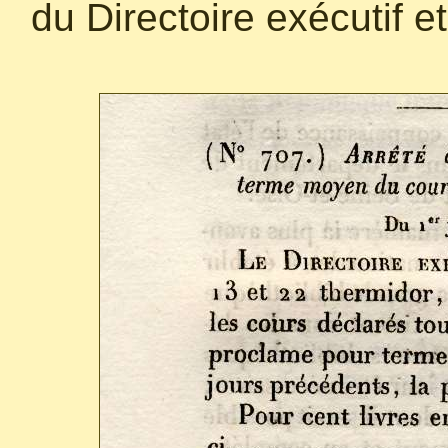
du Directoire exécutif e