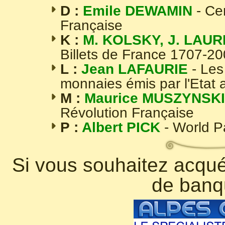
D :
Emile DEWAMIN
- Ce
Française
K :
M. KOLSKY, J. LAUR
Billets de France 1707-2
L :
Jean LAFAURIE
- Les
monnaies émis par l'Etat 
M :
Maurice MUSZYNSKI
Révolution Française
P :
Albert PICK
- World 
Si vous souhaitez acquér
de banq