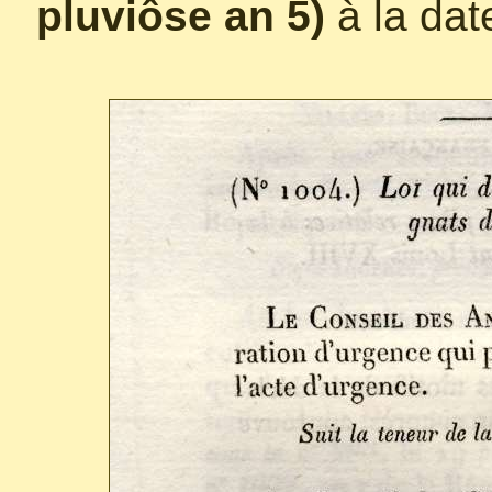
pluviôse an 5)
à la dat