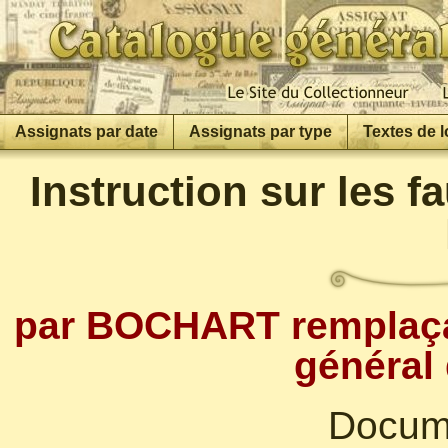
Assignats par date
Assignats par type
Textes de l
Instruction sur les f
par BOCHART remplaçant
général
Docum