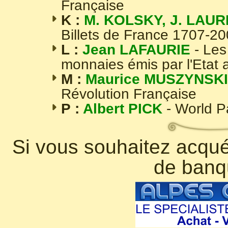
Française
K :
M. KOLSKY, J. LAUR
Billets de France 1707-2
L :
Jean LAFAURIE
- Les
monnaies émis par l'Etat 
M :
Maurice MUSZYNSKI
Révolution Française
P :
Albert PICK
- World 
Si vous souhaitez acquér
de banq