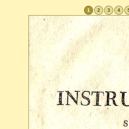
1
2
3
4