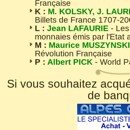
Française
K :
M. KOLSKY, J. LAUR
Billets de France 1707-2
L :
Jean LAFAURIE
- Les
monnaies émis par l'Etat 
M :
Maurice MUSZYNSKI
Révolution Française
P :
Albert PICK
- World 
Si vous souhaitez acquér
de banq