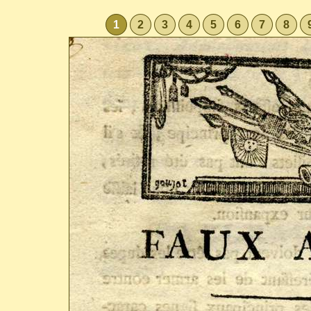
1
2
3
4
5
6
7
8