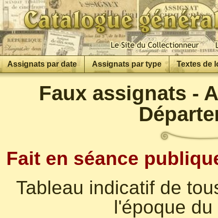
Assignats par date
Assignats par type
Textes de l
Faux assignats - 
Départe
Fait en séance publiqu
Tableau indicatif de tou
l'époque du