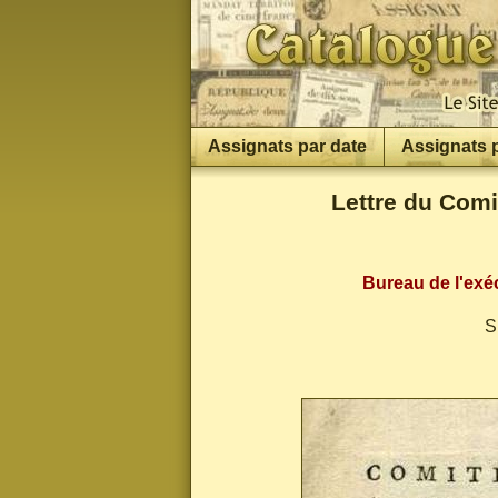
Assignats par date
Assignats 
Lettre du Comi
Bureau de l'exéc
S