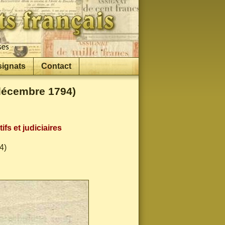
signats
Contact
 décembre 1794)
fs et judiciaires
4)