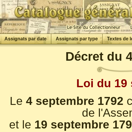
Assignats par date
Assignats par type
Textes de l
Décret du 
Loi du 19
Le
4 septembre 1792
c
de l'Asse
et le
19 septembre 17