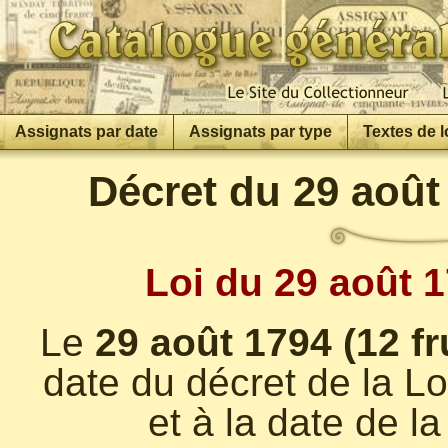
Assignats par date
Assignats par type
Textes de l
Décret du 29 août 
Loi du 29 août 1
Le
29 août 1794 (12 fr
date du décret de la Lo
et à la date de l