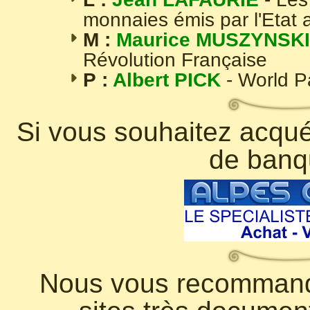
monnaies émis par l'Etat 
M :
Maurice MUSZYNSKI
Révolution Française
P :
Albert PICK
- World 
Si vous souhaitez acquér
de banq
Nous vous recommando