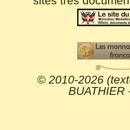
sites très documen
© 2010-2026 (text
BUATHIER - 