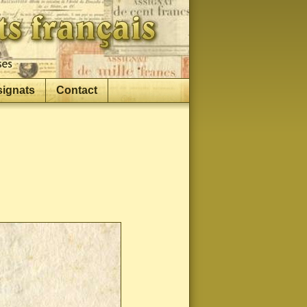
signats
Contact