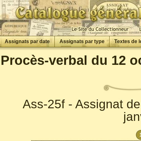
Assignats par date
Assignats par type
Textes de l
Procès-verbal du 12 o
Ass-25f - Assignat d
jan