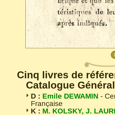
Cinq livres de référ
Catalogue Général
D :
Emile DEWAMIN
- Ce
Française
K :
M. KOLSKY, J. LAUR