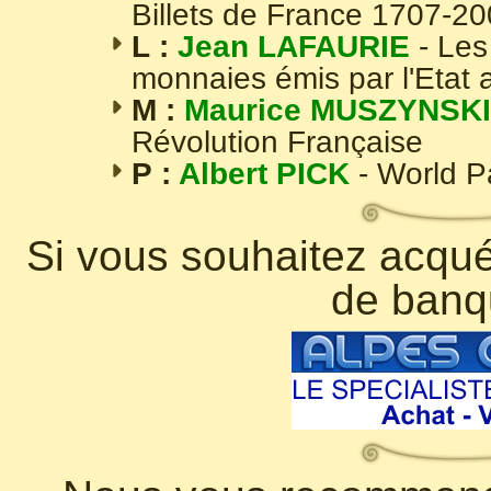
Billets de France 1707-2
L :
Jean LAFAURIE
- Les
monnaies émis par l'Etat 
M :
Maurice MUSZYNSKI
Révolution Française
P :
Albert PICK
- World 
Si vous souhaitez acquér
de banq